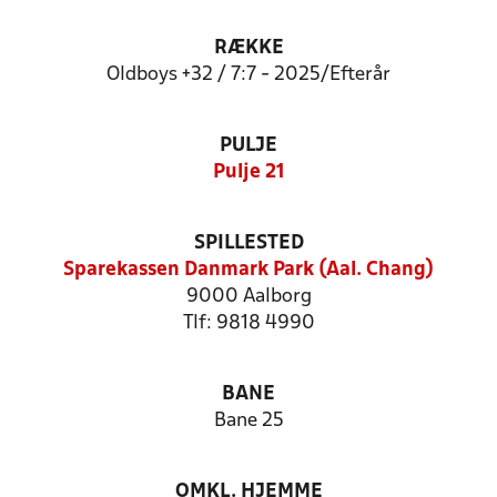
RÆKKE
Oldboys +32 / 7:7 - 2025/Efterår
PULJE
Pulje 21
SPILLESTED
Sparekassen Danmark Park (Aal. Chang)
9000 Aalborg
Tlf: 9818 4990
BANE
Bane 25
OMKL. HJEMME