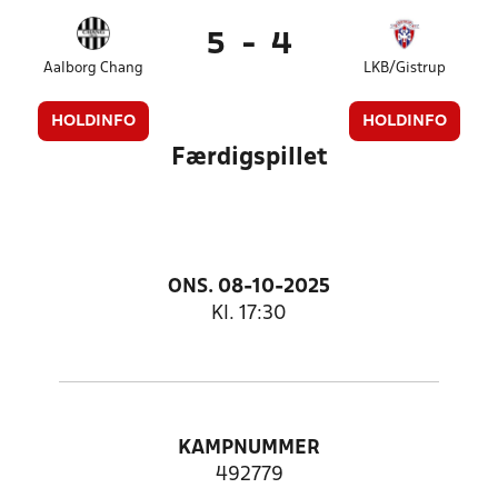
5
-
4
Aalborg Chang
LKB/Gistrup
HOLDINFO
HOLDINFO
Færdigspillet
ONS. 08-10-2025
Kl. 17:30
KAMPNUMMER
492779