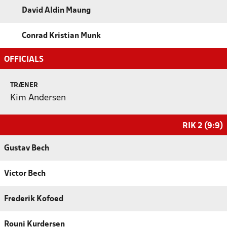
David Aldin Maung
Conrad Kristian Munk
OFFICIALS
TRÆNER
Kim Andersen
RIK 2 (9:9)
Gustav Bech
Victor Bech
Frederik Kofoed
Rouni Kurdersen