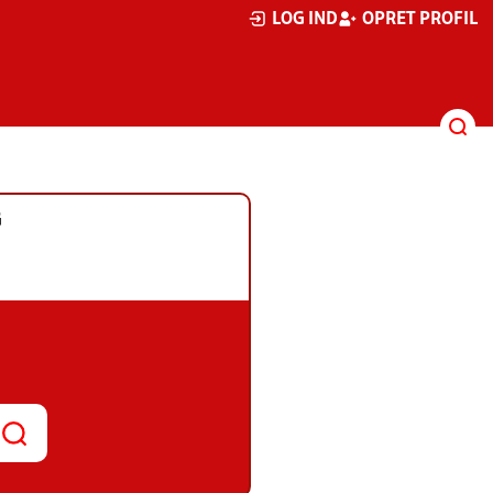
LOG IND
OPRET PROFIL
G