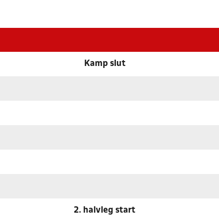
Kamp slut
2. halvleg start