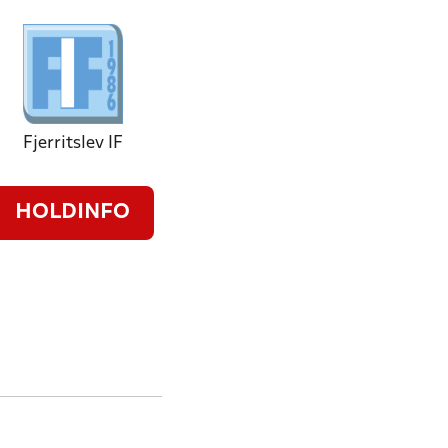
Fjerritslev IF
HOLDINFO