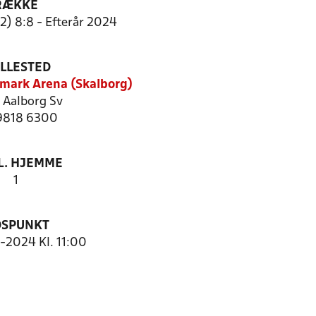
RÆKKE
2) 8:8 - Efterår 2024
ILLESTED
mark Arena (Skalborg)
Aalborg Sv
 9818 6300
. HJEMME
1
DSPUNKT
0-2024 Kl. 11:00