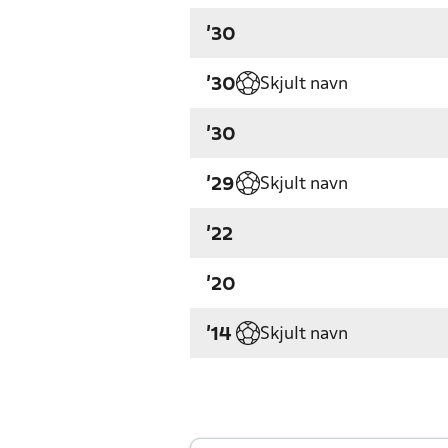
'30
Skjult navn
'30
'30
Skjult navn
'29
'22
'20
Skjult navn
'14