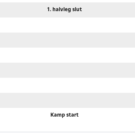
1. halvleg slut
Kamp start