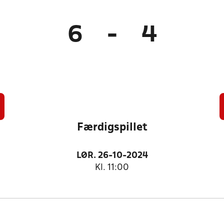
6
-
4
Færdigspillet
LØR. 26-10-2024
Kl. 11:00