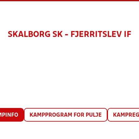
SKALBORG SK - FJERRITSLEV IF
MPINFO
KAMPPROGRAM FOR PULJE
KAMPREG