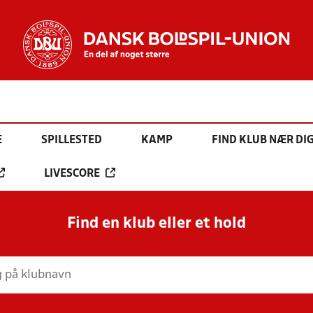
E
SPILLESTED
KAMP
FIND KLUB NÆR DI
LIVESCORE
Find en klub eller et hold