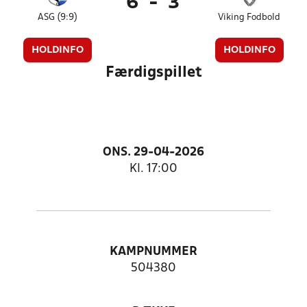
6
-
3
ASG (9:9)
Viking Fodbold
HOLDINFO
HOLDINFO
Færdigspillet
ONS. 29-04-2026
Kl. 17:00
KAMPNUMMER
504380