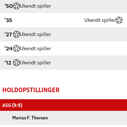
Ukendt spiller
'50
Ukendt spiller
'35
Ukendt spiller
'27
Ukendt spiller
'24
Ukendt spiller
'12
HOLDOPSTILLINGER
ASG (9:9)
Marius F. Thorsen