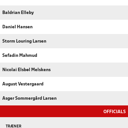
Baldrian Elleby
Daniel Hansen
Storm Louring Larsen
Sefadin Mahmud
Nicolai Elsbøl Melskens
August Vestergaard
Asger Sommergård Larsen
OFFICIALS
TRÆNER