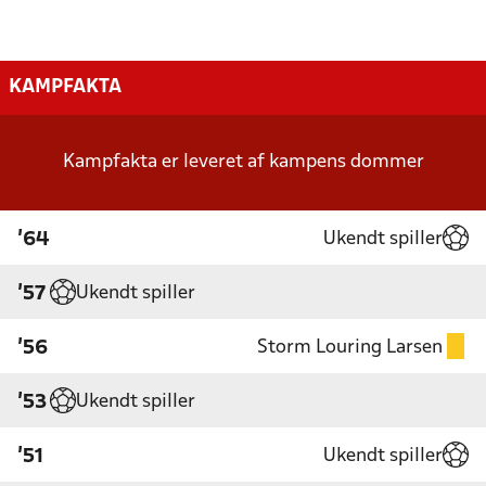
KAMPFAKTA
Kampfakta er leveret af kampens dommer
Ukendt spiller
'64
Ukendt spiller
'57
Storm Louring Larsen
'56
Ukendt spiller
'53
Ukendt spiller
'51