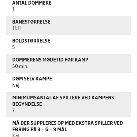
ANTAL DOMMERE
1
BANESTØRRELSE
11:11
BOLDSTØRRELSE
5
DOMMERENS MØDETID FØR KAMP
30 min.
DØM SELV KAMPE
Nej
MINIMUMSANTAL AF SPILLERE VED KAMPENS
BEGYNDELSE
7
MÅ DER SUPPLERES OP MED EKSTRA SPILLER VED
FØRING PÅ 3 – 6 – 9 MÅL
Nej