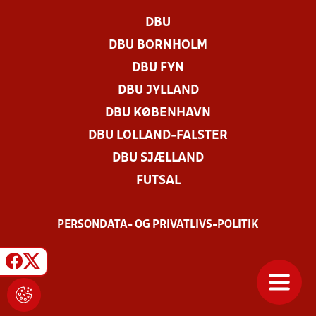
DBU
DBU BORNHOLM
DBU FYN
DBU JYLLAND
DBU KØBENHAVN
DBU LOLLAND-FALSTER
DBU SJÆLLAND
FUTSAL
PERSONDATA- OG PRIVATLIVS-POLITIK