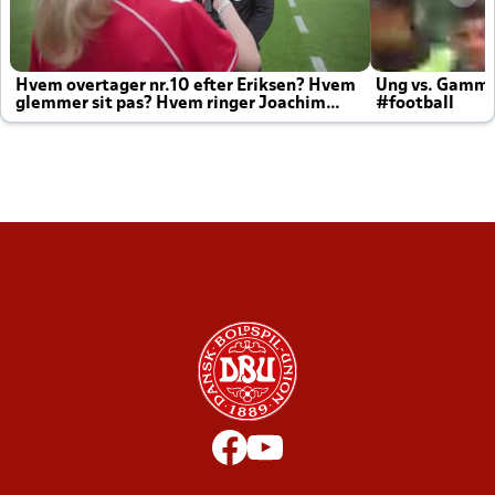
Hvem overtager nr.10 efter Eriksen? Hvem
Ung vs. Gamm
glemmer sit pas? Hvem ringer Joachim
#football
altid til efter kampe?