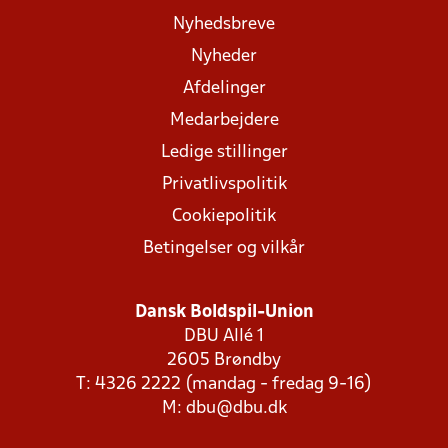
Nyhedsbreve
Nyheder
Afdelinger
Medarbejdere
Ledige stillinger
Privatlivspolitik
Cookiepolitik
Betingelser og vilkår
Dansk Boldspil-Union
DBU Allé 1
2605 Brøndby
T: 4326 2222 (mandag - fredag 9-16)
M:
dbu@dbu.dk