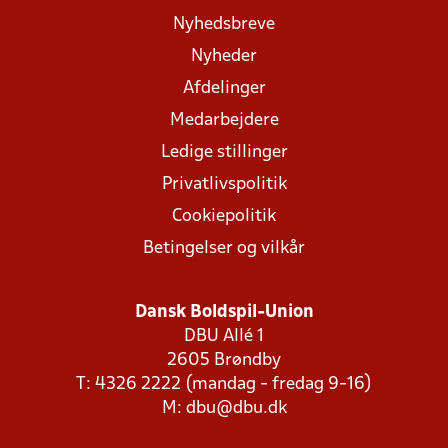
Nyhedsbreve
Nyheder
Afdelinger
Medarbejdere
Ledige stillinger
Privatlivspolitik
Cookiepolitik
Betingelser og vilkår
Dansk Boldspil-Union
DBU Allé 1
2605 Brøndby
T: 4326 2222 (mandag - fredag 9-16)
M:
dbu@dbu.dk