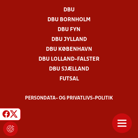
DBU
DBU BORNHOLM
DBU FYN
DBU JYLLAND
DBU KØBENHAVN
DBU LOLLAND-FALSTER
DBU SJÆLLAND
FUTSAL
PERSONDATA- OG PRIVATLIVS-POLITIK