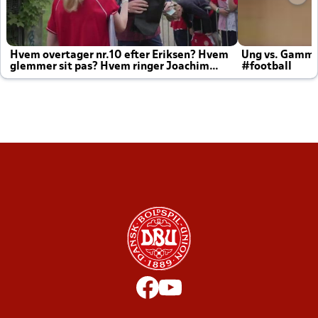
Hvem overtager nr.10 efter Eriksen? Hvem
Ung vs. Gamm
glemmer sit pas? Hvem ringer Joachim
#football
altid til efter kampe?