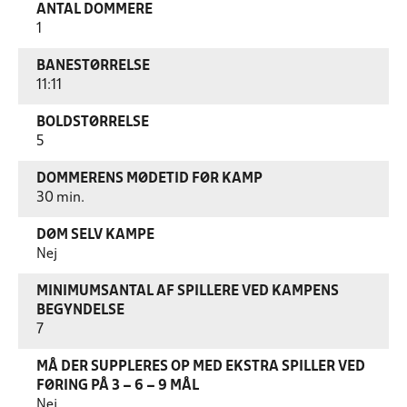
ANTAL DOMMERE
1
BANESTØRRELSE
11:11
BOLDSTØRRELSE
5
DOMMERENS MØDETID FØR KAMP
30 min.
DØM SELV KAMPE
Nej
MINIMUMSANTAL AF SPILLERE VED KAMPENS
BEGYNDELSE
7
MÅ DER SUPPLERES OP MED EKSTRA SPILLER VED
FØRING PÅ 3 – 6 – 9 MÅL
Nej