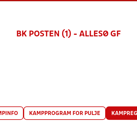
BK POSTEN (1) - ALLESØ GF
MPINFO
KAMPPROGRAM FOR PULJE
KAMPREG