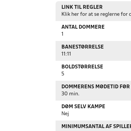
LINK TIL REGLER
Klik her for at se reglerne for
ANTAL DOMMERE
1
BANESTØRRELSE
11:11
BOLDSTØRRELSE
5
DOMMERENS MØDETID FØR
30 min.
DØM SELV KAMPE
Nej
MINIMUMSANTAL AF SPILL