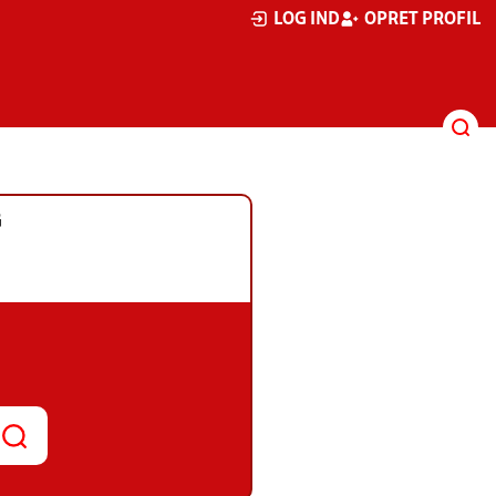
LOG IND
OPRET PROFIL
G