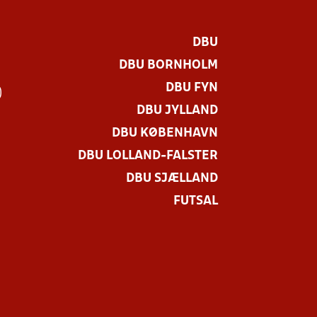
DBU
DBU BORNHOLM
DBU FYN
)
DBU JYLLAND
DBU KØBENHAVN
DBU LOLLAND-FALSTER
DBU SJÆLLAND
FUTSAL