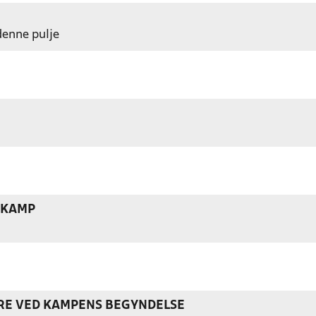
 denne pulje
 KAMP
ERE VED KAMPENS BEGYNDELSE