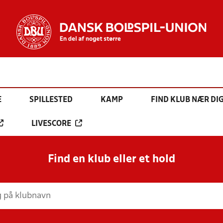
E
SPILLESTED
KAMP
FIND KLUB NÆR DI
LIVESCORE
Find en klub eller et hold