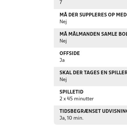
7
MÅ DER SUPPLERES OP MED 
Nej
MÅ MÅLMANDEN SAMLE BOL
Nej
OFFSIDE
Ja
SKAL DER TAGES EN SPILLER
Nej
SPILLETID
2 x 45 minutter
TIDSBEGRÆNSET UDVISNIN
Ja, 10 min.