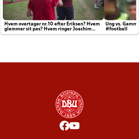
Hvem overtager nr.10 efter Eriksen? Hvem
Ung vs. Gamm
glemmer sit pas? Hvem ringer Joachim
#football
altid til efter kampe?