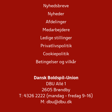
Nyhedsbreve
Nyheder
Afdelinger
Medarbejdere
Ledige stillinger
Privatlivspolitik
Cookiepolitik
Betingelser og vilkår
Dansk Boldspil-Union
DBU Allé 1
2605 Brøndby
T: 4326 2222 (mandag - fredag 9-16)
M:
dbu@dbu.dk