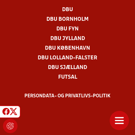
DBU
DBU BORNHOLM
DBU FYN
DBU JYLLAND
DBU KØBENHAVN
DBU LOLLAND-FALSTER
DBU SJÆLLAND
FUTSAL
PERSONDATA- OG PRIVATLIVS-POLITIK