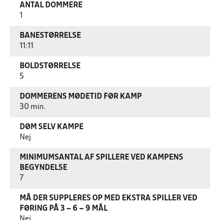
ANTAL DOMMERE
1
BANESTØRRELSE
11:11
BOLDSTØRRELSE
5
DOMMERENS MØDETID FØR KAMP
30 min.
DØM SELV KAMPE
Nej
MINIMUMSANTAL AF SPILLERE VED KAMPENS
BEGYNDELSE
7
MÅ DER SUPPLERES OP MED EKSTRA SPILLER VED
FØRING PÅ 3 – 6 – 9 MÅL
Nej