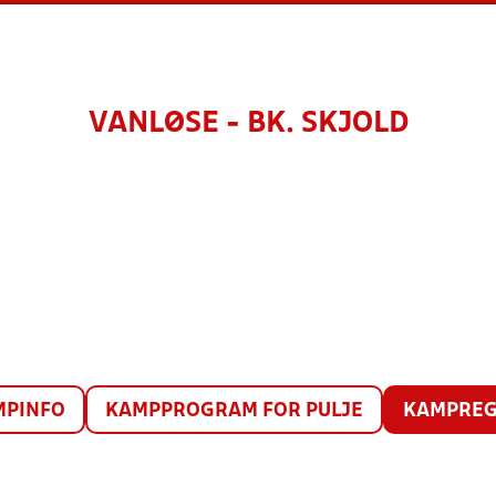
VANLØSE - BK. SKJOLD
MPINFO
KAMPPROGRAM FOR PULJE
KAMPREG