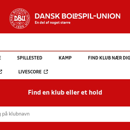
E
SPILLESTED
KAMP
FIND KLUB NÆR DI
LIVESCORE
Find en klub eller et hold