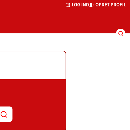
LOG IND
OPRET PROFIL
G