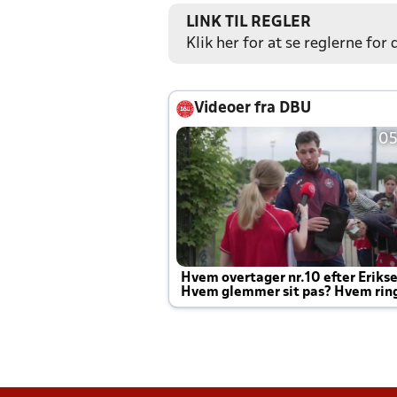
LINK TIL REGLER
Klik her for at se reglerne for
Videoer fra DBU
05
Hvem overtager nr.10 efter Eriks
Hvem glemmer sit pas? Hvem rin
Joachim altid til efter kampe?