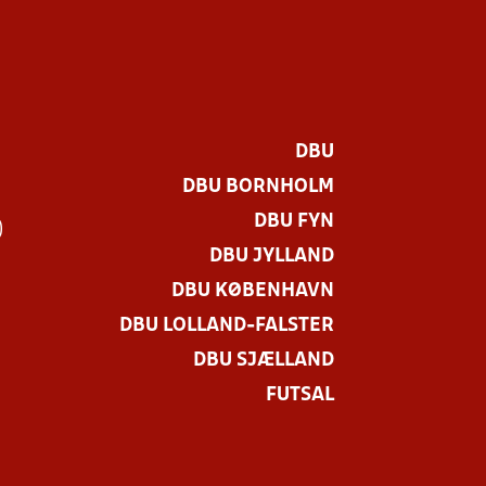
DBU
DBU BORNHOLM
DBU FYN
)
DBU JYLLAND
DBU KØBENHAVN
DBU LOLLAND-FALSTER
DBU SJÆLLAND
FUTSAL