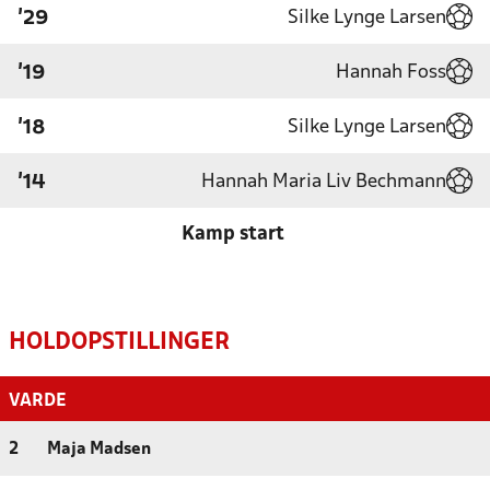
Silke Lynge Larsen
'29
Hannah Foss
'19
Silke Lynge Larsen
'18
Hannah Maria Liv Bechmann
'14
Kamp start
HOLDOPSTILLINGER
VARDE
2
Maja Madsen