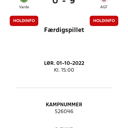
0
-
9
Varde
AGF
HOLDINFO
HOLDINFO
Færdigspillet
LØR. 01-10-2022
Kl. 15:00
KAMPNUMMER
526046