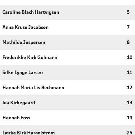
Caroline Blach Hartvigsen
5
Anna Kruse Jacobsen
7
Mathilde Jespersen
8
Frederikke Kirk Gulmann
10
Silke Lynge Larsen
11
Hannah Maria Liv Bechmann
12
Ida Kirkegaard
13
Hannah Foss
14
Lærke Kirk Hasselstrøm
25