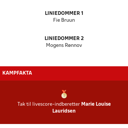
LINIEDOMMER 1
Fie Bruun
LINIEDOMMER 2
Mogens Rønnov
KAMPFAKTA
Tak til livescore-indberetter
Marie Louise
Lauridsen