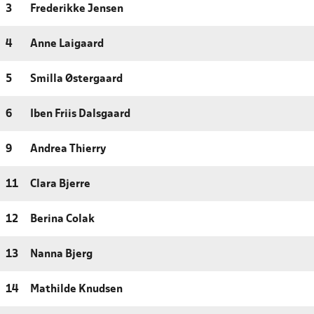
3
Frederikke Jensen
4
Anne Laigaard
5
Smilla Østergaard
6
Iben Friis Dalsgaard
9
Andrea Thierry
11
Clara Bjerre
12
Berina Colak
13
Nanna Bjerg
14
Mathilde Knudsen