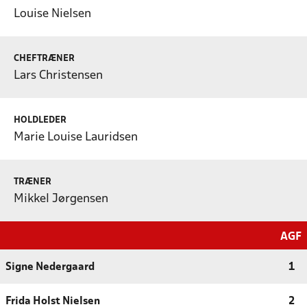
Louise Nielsen
CHEFTRÆNER
Lars Christensen
HOLDLEDER
Marie Louise Lauridsen
TRÆNER
Mikkel Jørgensen
AGF
Signe Nedergaard
1
Frida Holst Nielsen
2