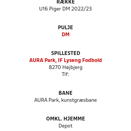
RÆKKE
U16 Piger DM 2022/23
PULJE
DM
SPILLESTED
AURA Park, IF Lyseng Fodbold
8270 Højbjerg
Tlf:
BANE
AURA Park, kunstgræsbane
OMKL. HJEMME
Depot