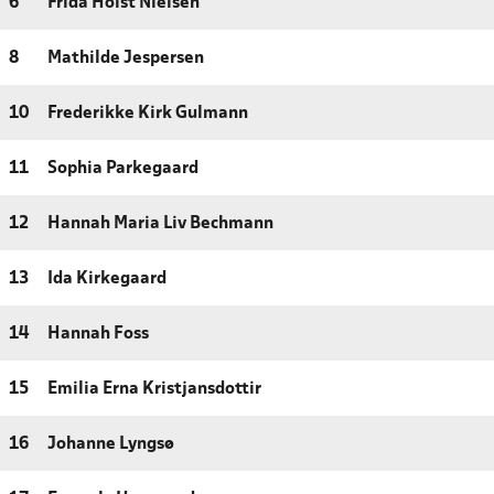
6
Frida Holst Nielsen
8
Mathilde Jespersen
10
Frederikke Kirk Gulmann
11
Sophia Parkegaard
12
Hannah Maria Liv Bechmann
13
Ida Kirkegaard
14
Hannah Foss
15
Emilia Erna Kristjansdottir
16
Johanne Lyngsø