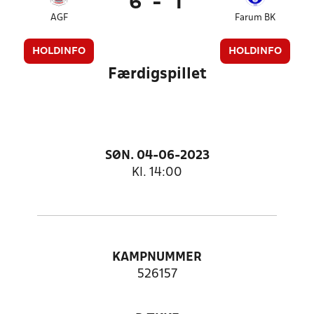
6
-
1
AGF
Farum BK
HOLDINFO
HOLDINFO
Færdigspillet
SØN. 04-06-2023
Kl. 14:00
KAMPNUMMER
526157