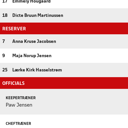
17
Emmely Hougaard
18
Dicte Bruun Martinussen
RESERVER
7
Anna Kruse Jacobsen
9
Maja Norup Jensen
25
Lærke Kirk Hasselstrøm
OFFICIALS
KEEPERTRÆNER
Paw Jensen
CHEFTRÆNER