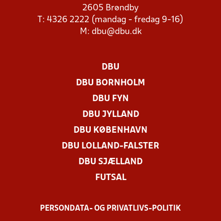
2605 Brøndby
T: 4326 2222 (mandag - fredag 9-16)
M:
dbu@dbu.dk
DBU
DBU BORNHOLM
DBU FYN
DBU JYLLAND
DBU KØBENHAVN
DBU LOLLAND-FALSTER
DBU SJÆLLAND
FUTSAL
PERSONDATA- OG PRIVATLIVS-POLITIK