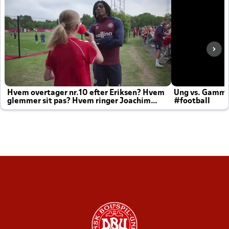
Hvem overtager nr.10 efter Eriksen? Hvem
Ung vs. Gamm
glemmer sit pas? Hvem ringer Joachim
#football
altid til efter kampe?