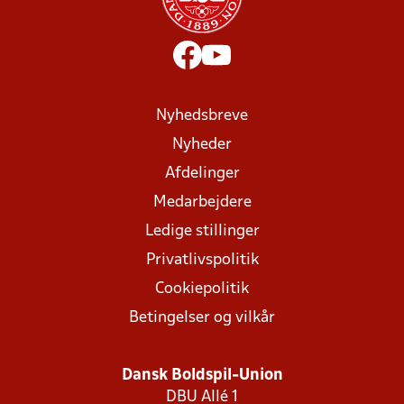
Nyhedsbreve
Nyheder
Afdelinger
Medarbejdere
Ledige stillinger
Privatlivspolitik
Cookiepolitik
Betingelser og vilkår
Dansk Boldspil-Union
DBU Allé 1