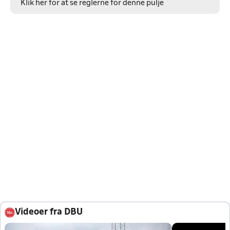
Klik her for at se reglerne for denne pulje
Videoer fra DBU