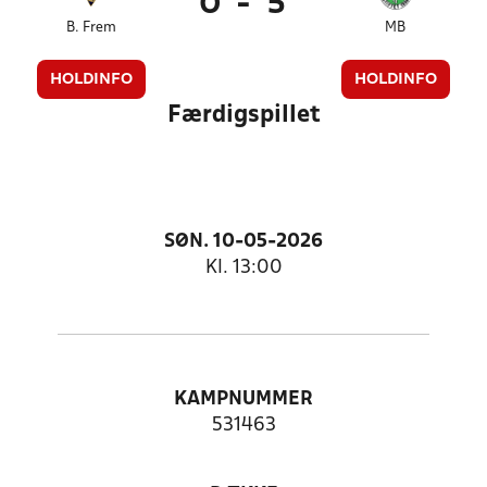
0
-
5
B. Frem
MB
HOLDINFO
HOLDINFO
Færdigspillet
SØN. 10-05-2026
Kl. 13:00
KAMPNUMMER
531463