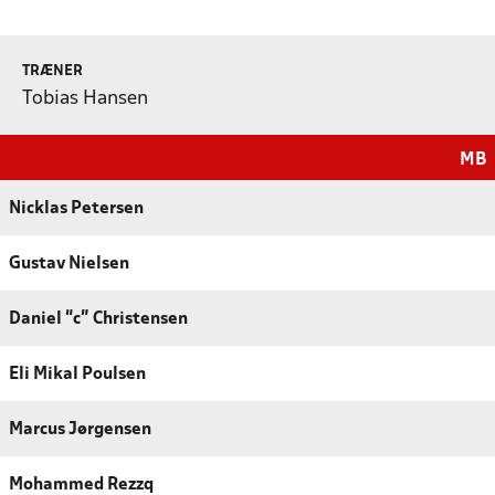
TRÆNER
Tobias Hansen
MB
Nicklas Petersen
Gustav Nielsen
Daniel “c” Christensen
Eli Mikal Poulsen
Marcus Jørgensen
Mohammed Rezzq