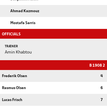
Ahmad Kazmouz
Mostafa Sarris
OFFICIALS
TRÆNER
Amin Khabtou
B 1908 2
Frederik Olsen
4
Rasmus Olsen
6
Lucas Frisch
7