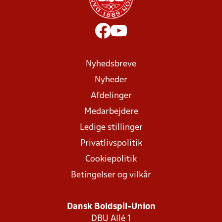
Nyhedsbreve
Nyheder
Afdelinger
Medarbejdere
Ledige stillinger
Privatlivspolitik
Cookiepolitik
Betingelser og vilkår
Dansk Boldspil-Union
DBU Allé 1