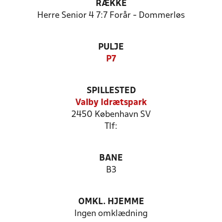
RÆKKE
Herre Senior 4 7:7 Forår - Dommerløs
PULJE
P7
SPILLESTED
Valby Idrætspark
2450 København SV
Tlf:
BANE
B3
OMKL. HJEMME
Ingen omklædning