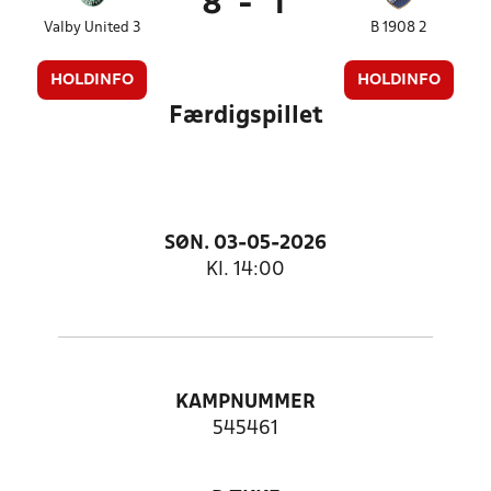
8
-
1
Valby United 3
B 1908 2
HOLDINFO
HOLDINFO
Færdigspillet
SØN. 03-05-2026
Kl. 14:00
KAMPNUMMER
545461