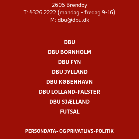
2605 Brøndby
T: 4326 2222 (mandag - fredag 9-16)
M:
dbu@dbu.dk
DBU
DBU BORNHOLM
DBU FYN
DBU JYLLAND
DBU KØBENHAVN
DBU LOLLAND-FALSTER
DBU SJÆLLAND
FUTSAL
PERSONDATA- OG PRIVATLIVS-POLITIK