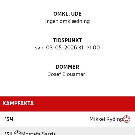
OMKL. UDE
Ingen omklædning
TIDSPUNKT
søn. 03-05-2026 Kl. 14:00
DOMMER
Josef Elouamari
KAMPFAKTA
Mikkel Ryding
'54
Mostafa Sarris
'51