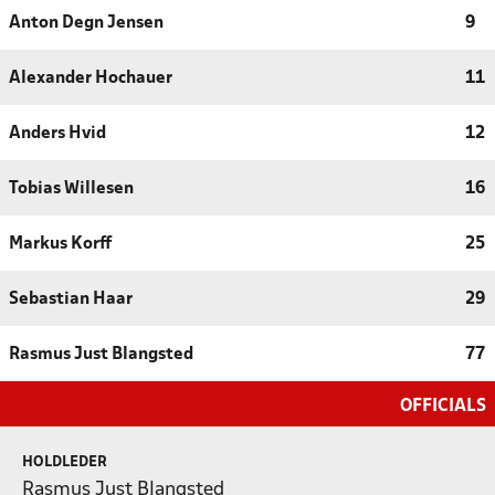
Anton Degn Jensen
9
Alexander Hochauer
11
Anders Hvid
12
Tobias Willesen
16
Markus Korff
25
Sebastian Haar
29
Rasmus Just Blangsted
77
OFFICIALS
HOLDLEDER
Rasmus Just Blangsted