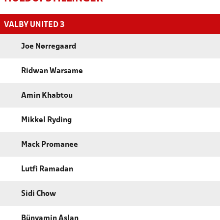
VALBY UNITED 3
Joe Nørregaard
Ridwan Warsame
Amin Khabtou
Mikkel Ryding
Mack Promanee
Lutfi Ramadan
Sidi Chow
Bünyamin Aslan