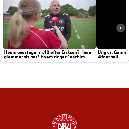
Hvem overtager nr.10 efter Eriksen? Hvem
Ung vs. Gamm
glemmer sit pas? Hvem ringer Joachim
#football
altid til efter kampe?