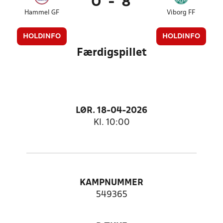
0
-
8
Hammel GF
Viborg FF
HOLDINFO
HOLDINFO
Færdigspillet
LØR. 18-04-2026
Kl. 10:00
KAMPNUMMER
549365