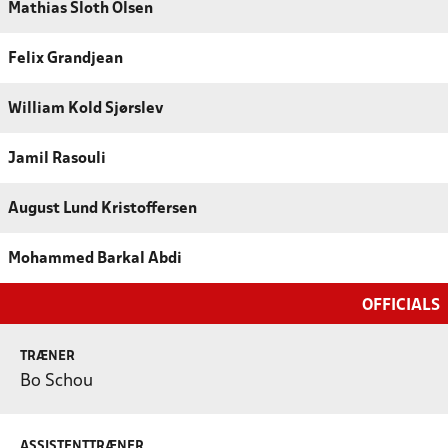
Mathias Sloth Olsen
Felix Grandjean
William Kold Sjørslev
Jamil Rasouli
August Lund Kristoffersen
Mohammed Barkal Abdi
OFFICIALS
TRÆNER
Bo Schou
ASSISTENTTRÆNER