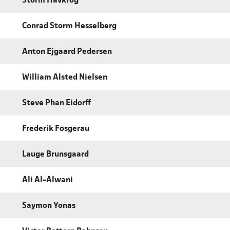
Storm Havkrog
Conrad Storm Hesselberg
Anton Ejgaard Pedersen
William Alsted Nielsen
Steve Phan Eidorff
Frederik Fosgerau
Lauge Brunsgaard
Ali Al-Alwani
Saymon Yonas