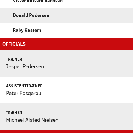
Victor Bøttern Bahnsen
Donald Pedersen
Raby Kassem
OFFICIALS
TRÆNER
Jesper Pedersen
ASSISTENTTRÆNER
Peter Fosgerau
TRÆNER
Michael Alsted Nielsen