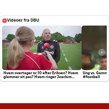
Videoer fra DBU
Hvem overtager nr.10 efter Eriksen? Hvem
Ung vs. Gamm
glemmer sit pas? Hvem ringer Joachim
#football
altid til efter kampe?