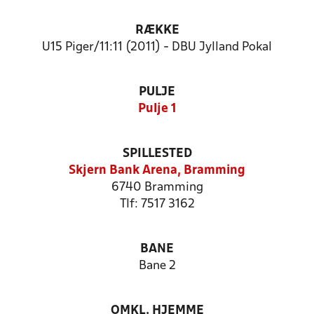
RÆKKE
U15 Piger/11:11 (2011) - DBU Jylland Pokal
PULJE
Pulje 1
SPILLESTED
Skjern Bank Arena, Bramming
6740 Bramming
Tlf: 7517 3162
BANE
Bane 2
OMKL. HJEMME