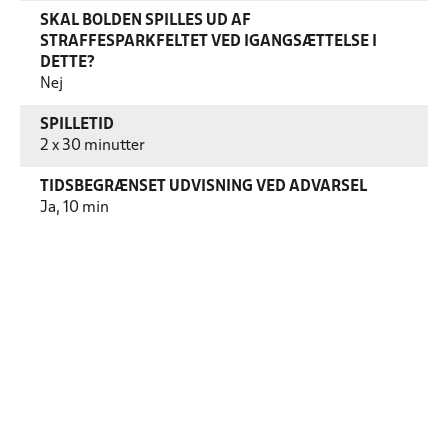
SKAL BOLDEN SPILLES UD AF
STRAFFESPARKFELTET VED IGANGSÆTTELSE I
DETTE?
Nej
SPILLETID
2 x 30 minutter
TIDSBEGRÆNSET UDVISNING VED ADVARSEL
Ja, 10 min