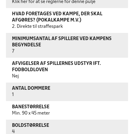
Klik her for at se reglerne for denne pulje
HVAD FORETAGES VED KAMPE, DER SKAL
AFGØRES? (POKALKAMPE M.V.)
2. Direkte til straffespark
MINIMUMSANTAL AF SPILLERE VED KAMPENS
BEGYNDELSE
7
AFVIGELSER AF SPILLERNES UDSTYR IFT.
FODBOLDLOVEN
Nej
ANTAL DOMMERE
1
BANESTØRRELSE
Min. 90 x 45 meter
BOLDSTØRRELSE
4