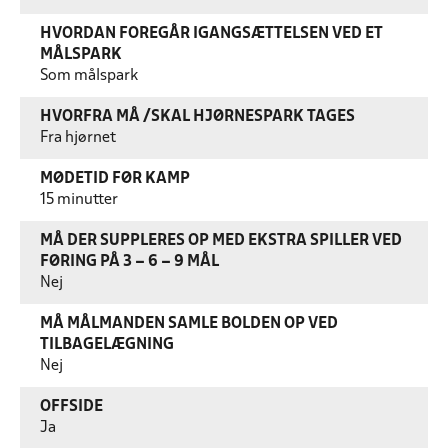
HVORDAN FOREGÅR IGANGSÆTTELSEN VED ET
MÅLSPARK
Som målspark
HVORFRA MÅ /SKAL HJØRNESPARK TAGES
Fra hjørnet
MØDETID FØR KAMP
15 minutter
MÅ DER SUPPLERES OP MED EKSTRA SPILLER VED
FØRING PÅ 3 – 6 – 9 MÅL
Nej
MÅ MÅLMANDEN SAMLE BOLDEN OP VED
TILBAGELÆGNING
Nej
OFFSIDE
Ja