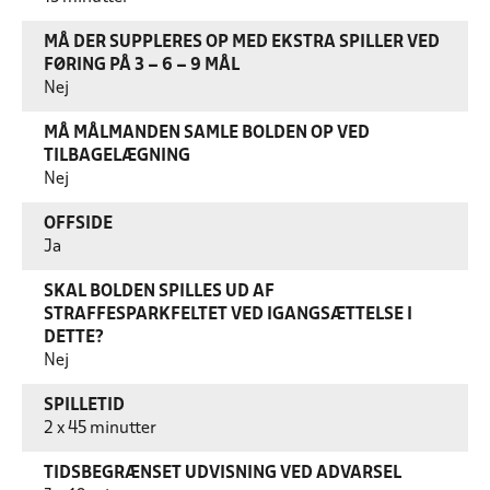
MÅ DER SUPPLERES OP MED EKSTRA SPILLER VED
FØRING PÅ 3 – 6 – 9 MÅL
Nej
MÅ MÅLMANDEN SAMLE BOLDEN OP VED
TILBAGELÆGNING
Nej
OFFSIDE
Ja
SKAL BOLDEN SPILLES UD AF
STRAFFESPARKFELTET VED IGANGSÆTTELSE I
DETTE?
Nej
SPILLETID
2 x 45 minutter
TIDSBEGRÆNSET UDVISNING VED ADVARSEL