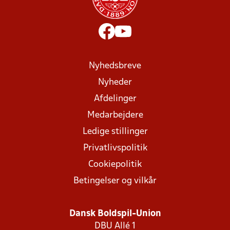
Nyhedsbreve
Nyheder
Afdelinger
Medarbejdere
Ledige stillinger
Privatlivspolitik
Cookiepolitik
Betingelser og vilkår
Dansk Boldspil-Union
DBU Allé 1