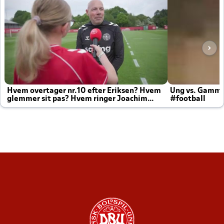
Hvem overtager nr.10 efter Eriksen? Hvem
Ung vs. Gamm
glemmer sit pas? Hvem ringer Joachim
#football
altid til efter kampe?