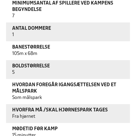
MINIMUMSANTAL AF SPILLERE VED KAMPENS
BEGYNDELSE
7
ANTAL DOMMERE
1
BANESTØRRELSE
105m x 68m
BOLDSTØRRELSE
5
HVORDAN FOREGÅR IGANGSÆTTELSEN VED ET
MÅLSPARK
Som målspark
HVORFRA MÅ /SKAL HJØRNESPARK TAGES
Fra hjørnet
MØDETID FØR KAMP
15 minutter