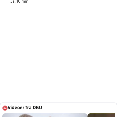
Ja, 10 min
Videoer fra DBU