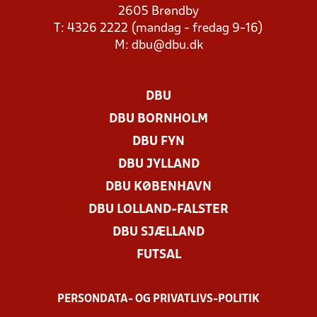
2605 Brøndby
T: 4326 2222 (mandag - fredag 9-16)
M:
dbu@dbu.dk
DBU
DBU BORNHOLM
DBU FYN
DBU JYLLAND
DBU KØBENHAVN
DBU LOLLAND-FALSTER
DBU SJÆLLAND
FUTSAL
PERSONDATA- OG PRIVATLIVS-POLITIK