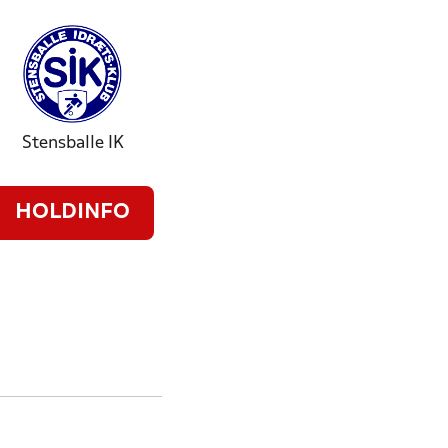
Stensballe IK
HOLDINFO