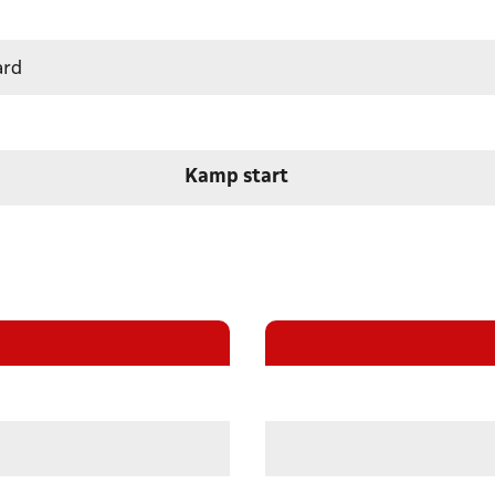
ard
Kamp start