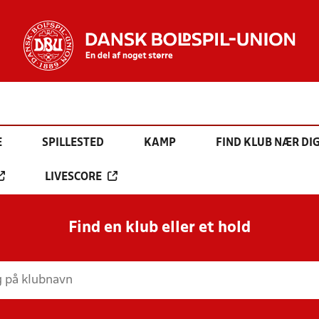
E
SPILLESTED
KAMP
FIND KLUB NÆR DI
LIVESCORE
Find en klub eller et hold