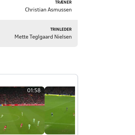
TRÆNER
Christian Asmussen
TRINLEDER
Mette Teglgaard Nielsen
01:58
01:58