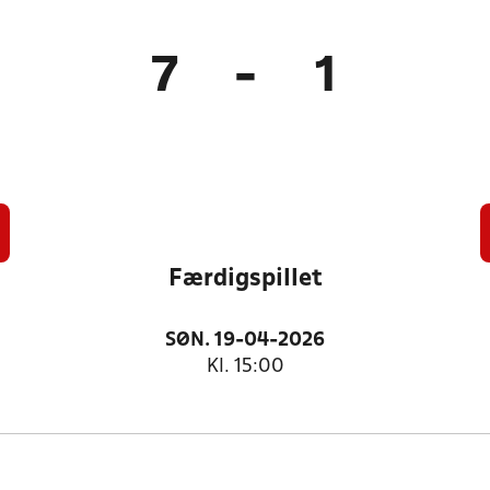
7
-
1
Færdigspillet
SØN. 19-04-2026
Kl. 15:00