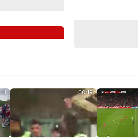
:11
00:19