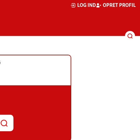
LOG IND
OPRET PROFIL
G