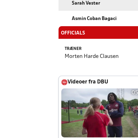
Sarah Vester
Asmin Coban Bagaci
OFFICIALS
TRÆNER
Morten Harde Clausen
Videoer fra DBU
05