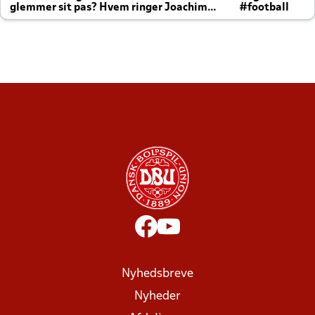
glemmer sit pas? Hvem ringer Joachim
#football
altid til efter kampe?
Nyhedsbreve
Nyheder