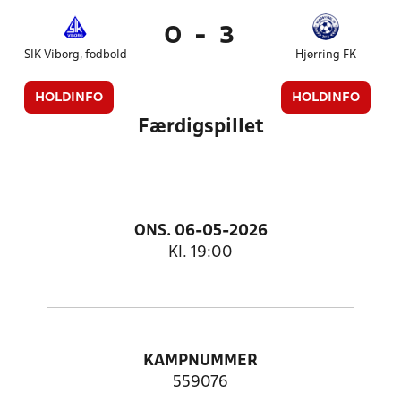
0
-
3
SIK Viborg, fodbold
Hjørring FK
HOLDINFO
HOLDINFO
Færdigspillet
ONS. 06-05-2026
Kl. 19:00
KAMPNUMMER
559076