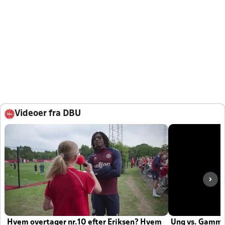
Videoer fra DBU
Hvem overtager nr.10 efter Eriksen? Hvem
Ung vs. Gamm