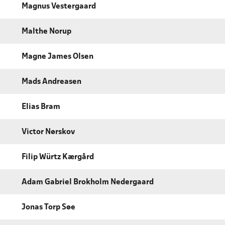
Magnus Vestergaard
Malthe Norup
Magne James Olsen
Mads Andreasen
Elias Bram
Victor Nørskov
Filip Würtz Kærgård
Adam Gabriel Brokholm Nedergaard
Jonas Torp Søe