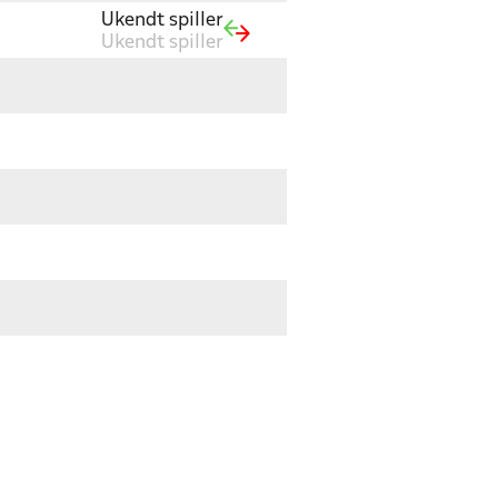
Ukendt spiller
Ukendt spiller