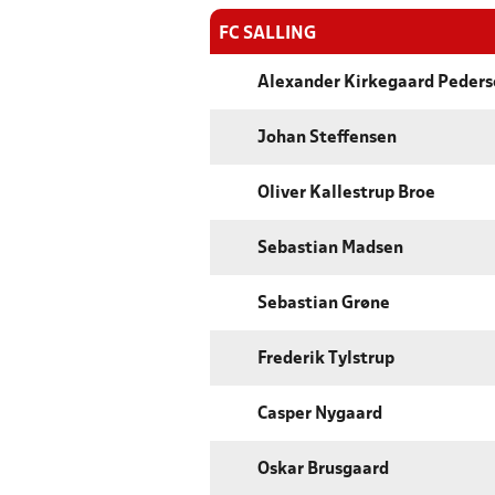
FC SALLING
Alexander Kirkegaard Peder
Johan Steffensen
Oliver Kallestrup Broe
Sebastian Madsen
Sebastian Grøne
Frederik Tylstrup
Casper Nygaard
Oskar Brusgaard