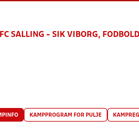
FC SALLING - SIK VIBORG, FODBOL
MPINFO
KAMPPROGRAM FOR PULJE
KAMPREG