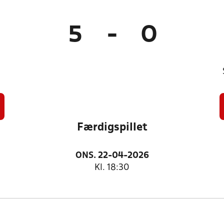
5
-
0
Færdigspillet
ONS. 22-04-2026
Kl. 18:30