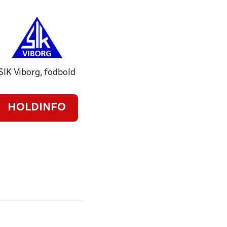
SIK Viborg, fodbold
HOLDINFO