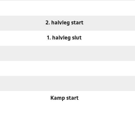
2. halvleg start
1. halvleg slut
Kamp start