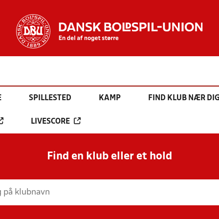
E
SPILLESTED
KAMP
FIND KLUB NÆR DI
LIVESCORE
Find en klub eller et hold