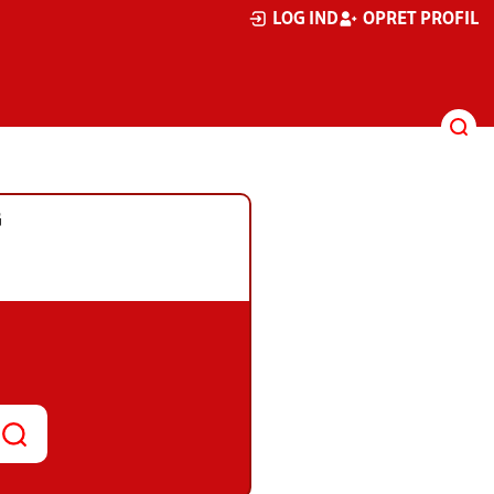
LOG IND
OPRET PROFIL
G