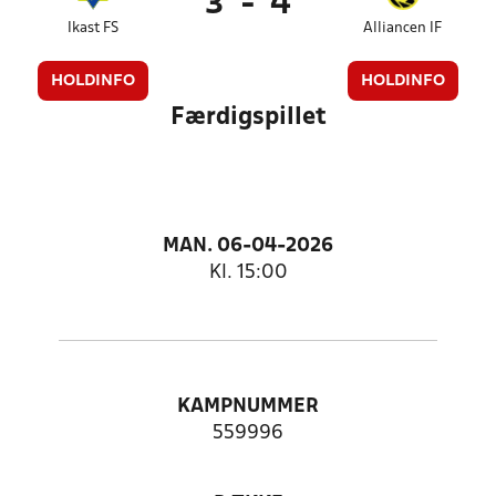
3
-
4
Ikast FS
Alliancen IF
HOLDINFO
HOLDINFO
Færdigspillet
MAN. 06-04-2026
Kl. 15:00
KAMPNUMMER
559996