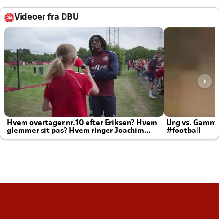
Videoer fra DBU
Hvem overtager nr.10 efter Eriksen? Hvem
Ung vs. Gamm
glemmer sit pas? Hvem ringer Joachim
#football
altid til efter kampe?