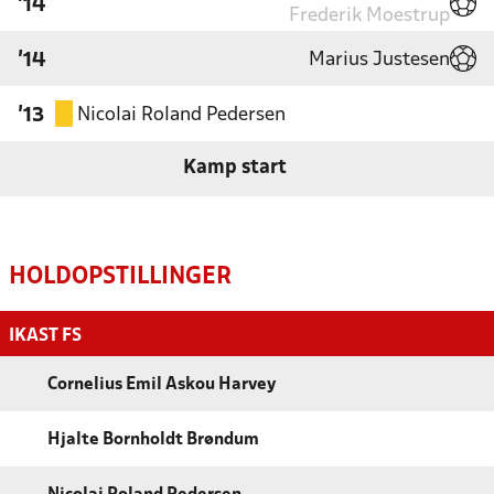
'14
Frederik Moestrup
Marius Justesen
'14
Nicolai Roland Pedersen
'13
Kamp start
HOLDOPSTILLINGER
IKAST FS
Cornelius Emil Askou Harvey
Hjalte Bornholdt Brøndum