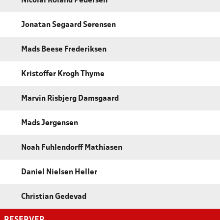
Nicolai Roland Pedersen
Jonatan Søgaard Sørensen
Mads Beese Frederiksen
Kristoffer Krogh Thyme
Marvin Risbjerg Damsgaard
Mads Jørgensen
Noah Fuhlendorff Mathiasen
Daniel Nielsen Heller
Christian Gedevad
RESERVER