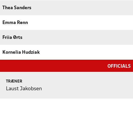
Thea Sanders
Emma Rønn
Friia Ørts
Kornelia Hudziak
OFFICIALS
TRÆNER
Laust Jakobsen