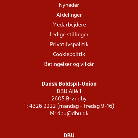
Nyheder
Afdelinger
Medarbejdere
Ledige stillinger
Privatlivspolitik
Cookiepolitik
Betingelser og vilkår
Dansk Boldspil-Union
DBU Allé 1
2605 Brøndby
T: 4326 2222 (mandag - fredag 9-16)
M:
dbu@dbu.dk
DBU