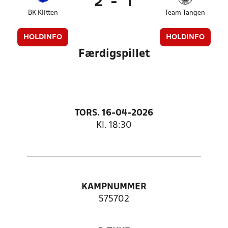
2
-
1
BK Klitten
Team Tangen
HOLDINFO
HOLDINFO
Færdigspillet
TORS. 16-04-2026
Kl. 18:30
KAMPNUMMER
575702