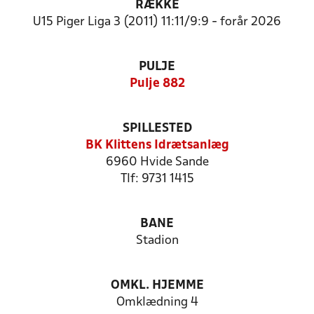
RÆKKE
U15 Piger Liga 3 (2011) 11:11/9:9 - forår 2026
PULJE
Pulje 882
SPILLESTED
BK Klittens Idrætsanlæg
6960 Hvide Sande
Tlf: 9731 1415
BANE
Stadion
OMKL. HJEMME
Omklædning 4