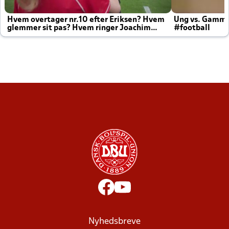
Hvem overtager nr.10 efter Eriksen? Hvem
Ung vs. Gamm
glemmer sit pas? Hvem ringer Joachim
#football
altid til efter kampe?
Nyhedsbreve