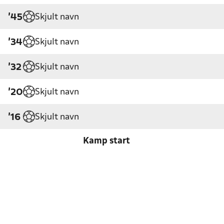
Skjult navn
'45
Skjult navn
'34
Skjult navn
'32
Skjult navn
'20
Skjult navn
'16
Kamp start