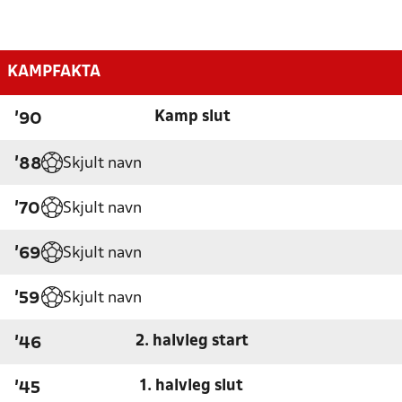
KAMPFAKTA
Kamp slut
'90
Skjult navn
'88
Skjult navn
'70
Skjult navn
'69
Skjult navn
'59
2. halvleg start
'46
1. halvleg slut
'45