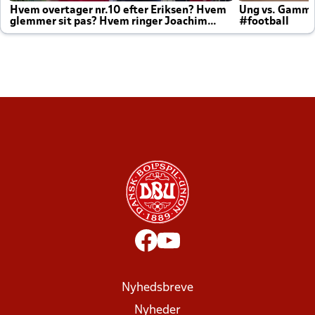
Hvem overtager nr.10 efter Eriksen? Hvem
Ung vs. Gamm
glemmer sit pas? Hvem ringer Joachim
#football
altid til efter kampe?
Nyhedsbreve
Nyheder