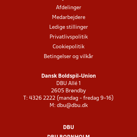
Afdelinger
Medarbejdere
Ledige stillinger
Privatlivspolitik
Cookiepolitik
Betingelser og vilkår
Dansk Boldspil-Union
DBU Allé 1
2605 Brøndby
T: 4326 2222 (mandag - fredag 9-16)
M:
dbu@dbu.dk
DBU