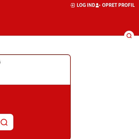
LOG IND
OPRET PROFIL
G