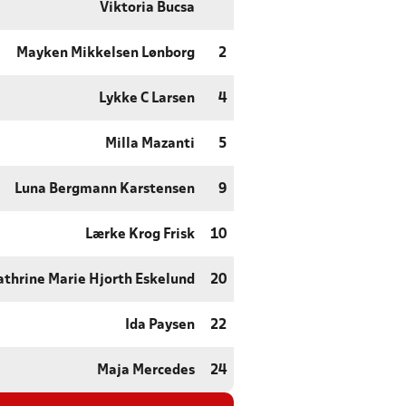
Viktoria Bucsa
Mayken Mikkelsen Lønborg
2
Lykke C Larsen
4
Milla Mazanti
5
Luna Bergmann Karstensen
9
Lærke Krog Frisk
10
athrine Marie Hjorth Eskelund
20
Ida Paysen
22
Maja Mercedes
24