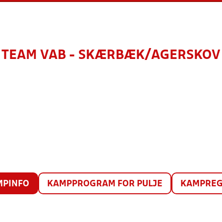
TEAM VAB - SKÆRBÆK/AGERSKOV
MPINFO
KAMPPROGRAM FOR PULJE
KAMPREG