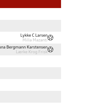
Lykke C Larsen
Milla Mazanti
una Bergmann Karstensen
Lærke Krog Frisk