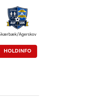
Skærbæk/Agerskov
HOLDINFO