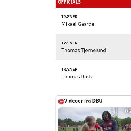
OFFICIALS
TRÆNER
Mikael Gaarde
TRÆNER
Thomas Tjørnelund
TRÆNER
Thomas Rask
Videoer fra DBU
05