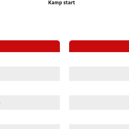
Kamp start
n