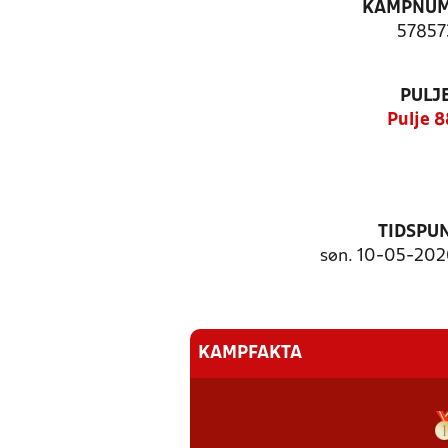
KAMPNU
57857
PULJ
Pulje 8
TIDSPU
søn. 10-05-2026
KAMPFAKTA