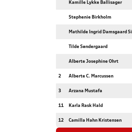
Kamille Lykke Ballisager
Stephenie Birkholm
Mathilde Ingrid Damsgaard S
Tilde Søndergaard
Alberte Josephine Ohrt
2
Alberte C. Marcussen
3
Arzana Mustafa
11
Karla Rask Hald
12
Camilla Hahn Kristensen