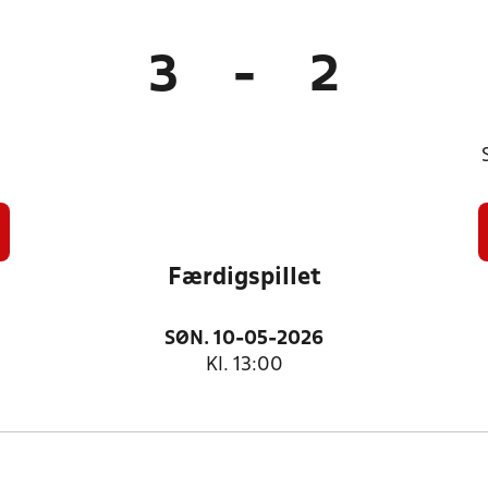
3
-
2
Færdigspillet
SØN. 10-05-2026
Kl. 13:00