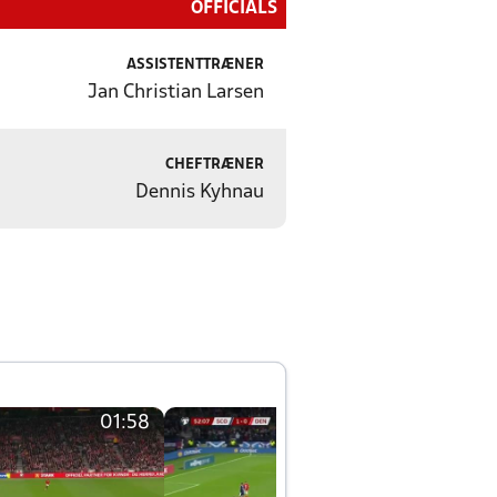
OFFICIALS
ASSISTENTTRÆNER
Jan Christian Larsen
CHEFTRÆNER
Dennis Kyhnau
01:58
01:58