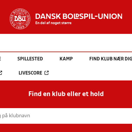
E
SPILLESTED
KAMP
FIND KLUB NÆR DI
LIVESCORE
Find en klub eller et hold