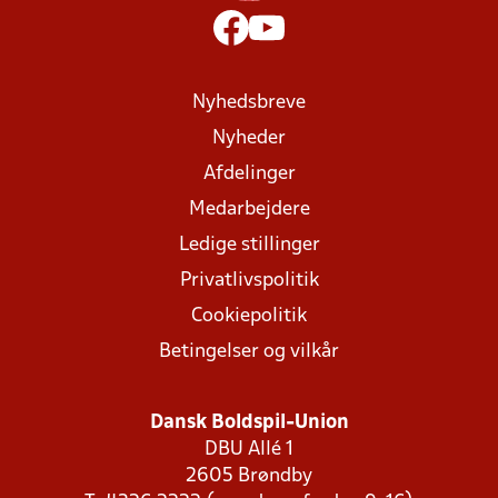
Nyhedsbreve
Nyheder
Afdelinger
Medarbejdere
Ledige stillinger
Privatlivspolitik
Cookiepolitik
Betingelser og vilkår
Dansk Boldspil-Union
DBU Allé 1
2605 Brøndby