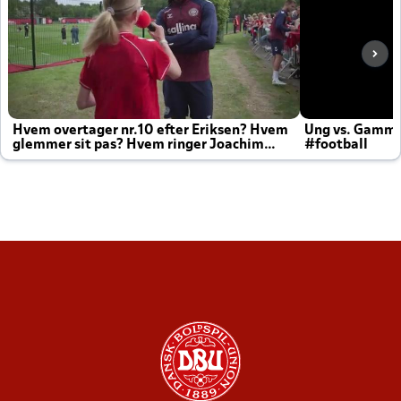
Hvem overtager nr.10 efter Eriksen? Hvem
Ung vs. Gamm
glemmer sit pas? Hvem ringer Joachim
#football
altid til efter kampe?