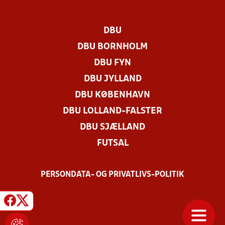
DBU
DBU BORNHOLM
DBU FYN
DBU JYLLAND
DBU KØBENHAVN
DBU LOLLAND-FALSTER
DBU SJÆLLAND
FUTSAL
PERSONDATA- OG PRIVATLIVS-POLITIK