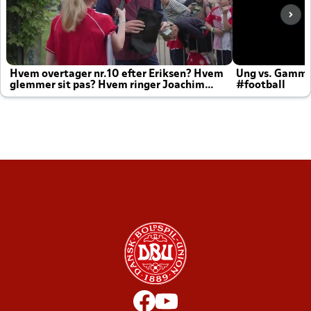
Hvem overtager nr.10 efter Eriksen? Hvem
Ung vs. Gamm
glemmer sit pas? Hvem ringer Joachim
#football
altid til efter kampe?