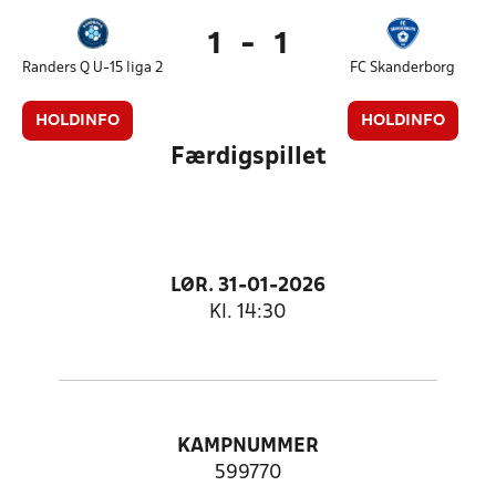
1
-
1
Randers Q U-15 liga 2
FC Skanderborg
HOLDINFO
HOLDINFO
Færdigspillet
LØR. 31-01-2026
Kl. 14:30
KAMPNUMMER
599770