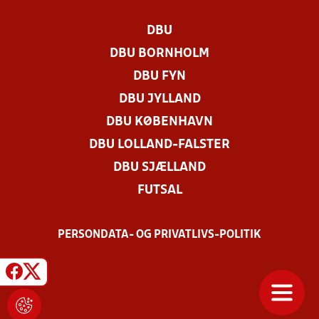
DBU
DBU BORNHOLM
DBU FYN
DBU JYLLAND
DBU KØBENHAVN
DBU LOLLAND-FALSTER
DBU SJÆLLAND
FUTSAL
PERSONDATA- OG PRIVATLIVS-POLITIK