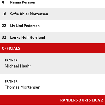
4
Nanna Persson
16
Sofie Ahler Mortensen
22
Liv Lind Pedersen
32
Lærke Hoff Horslund
OFFICIALS
TRÆNER
Michael Haahr
TRÆNER
Thomas Mortensen
RANDERS Q U-15 LIGA 2