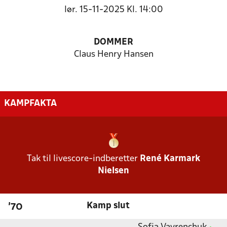
lør. 15-11-2025 Kl. 14:00
DOMMER
Claus Henry Hansen
KAMPFAKTA
Tak til livescore-indberetter
René Karmark
Nielsen
Kamp slut
'70