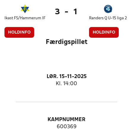
3
-
1
Ikast FS/Hammerum IF
Randers Q U-15 liga 2
HOLDINFO
HOLDINFO
Færdigspillet
LØR. 15-11-2025
Kl. 14:00
KAMPNUMMER
600369