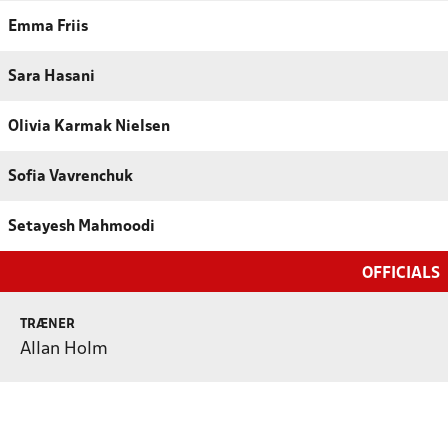
Emma Friis
Sara Hasani
Olivia Karmak Nielsen
Sofia Vavrenchuk
Setayesh Mahmoodi
OFFICIALS
TRÆNER
Allan Holm