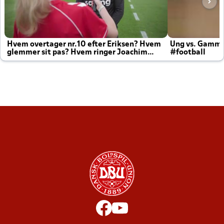
Hvem overtager nr.10 efter Eriksen? Hvem
Ung vs. Gamm
glemmer sit pas? Hvem ringer Joachim
#football
altid til efter kampe?