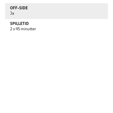
OFF-SIDE
Ja
SPILLETID
2 x 45 minutter