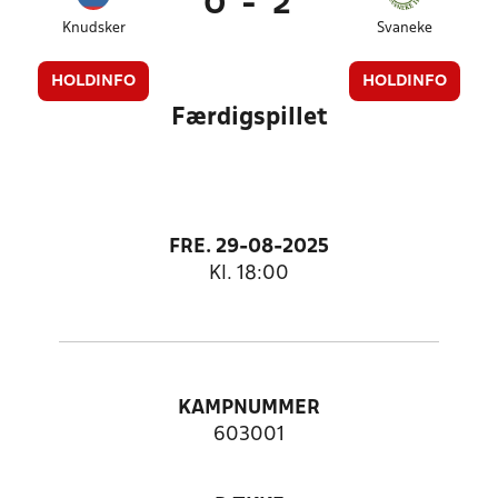
0
-
2
Knudsker
Svaneke
HOLDINFO
HOLDINFO
Færdigspillet
FRE. 29-08-2025
Kl. 18:00
KAMPNUMMER
603001