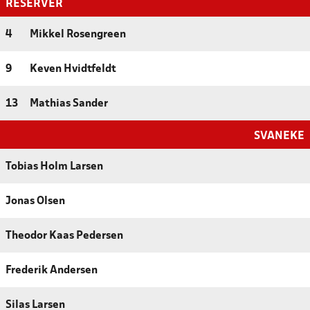
RESERVER
4
Mikkel Rosengreen
9
Keven Hvidtfeldt
13
Mathias Sander
SVANEKE
Tobias Holm Larsen
Jonas Olsen
Theodor Kaas Pedersen
Frederik Andersen
Silas Larsen