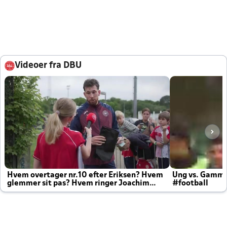
Videoer fra DBU
Hvem overtager nr.10 efter Eriksen? Hvem
Ung vs. Gamm
glemmer sit pas? Hvem ringer Joachim
#football
altid til efter kampe?