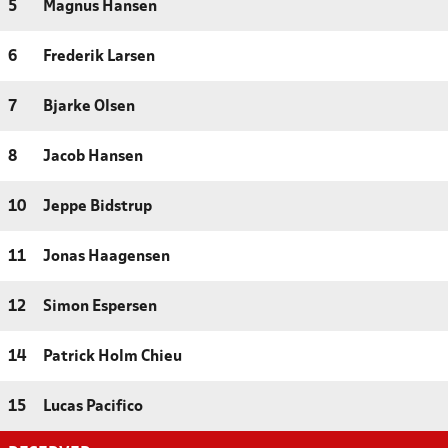
5
Magnus Hansen
6
Frederik Larsen
7
Bjarke Olsen
8
Jacob Hansen
10
Jeppe Bidstrup
11
Jonas Haagensen
12
Simon Espersen
14
Patrick Holm Chieu
15
Lucas Pacifico