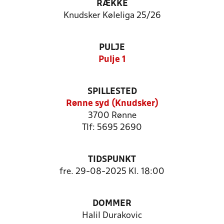
RÆKKE
Knudsker Køleliga 25/26
PULJE
Pulje 1
SPILLESTED
Rønne syd (Knudsker)
3700 Rønne
Tlf: 5695 2690
TIDSPUNKT
fre. 29-08-2025 Kl. 18:00
DOMMER
Halil Durakovic