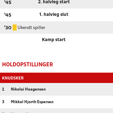
2. halvleg start
'45
1. halvleg slut
'45
Ukendt spiller
'30
Kamp start
HOLDOPSTILLINGER
KNUDSKER
1
Nikolai Haagensen
3
Mikkel Hjorth Espersen