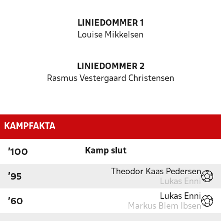
LINIEDOMMER 1
Louise Mikkelsen
LINIEDOMMER 2
Rasmus Vestergaard Christensen
KAMPFAKTA
Kamp slut
'100
Theodor Kaas Pedersen
'95
Lukas Enni
Lukas Enni
'60
Markus Blem Ibsen