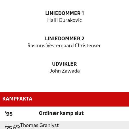
LINIEDOMMER 1
Halil Durakovic
LINIEDOMMER 2
Rasmus Vestergaard Christensen
UDVIKLER
John Zawada
KAMPFAKTA
Ordinær kamp slut
'95
Thomas Granlyst
'75