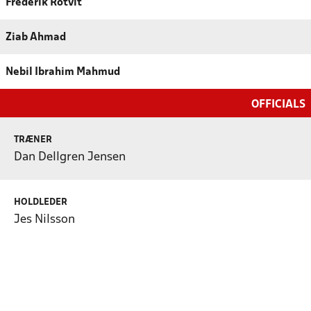
Frederik Rotvit
Ziab Ahmad
Nebil Ibrahim Mahmud
OFFICIALS
TRÆNER
Dan Dellgren Jensen
HOLDLEDER
Jes Nilsson