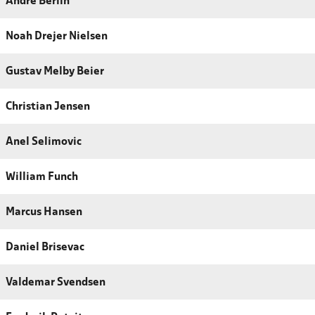
André Berlin
Noah Drejer Nielsen
Gustav Melby Beier
Christian Jensen
Anel Selimovic
William Funch
Marcus Hansen
Daniel Brisevac
Valdemar Svendsen