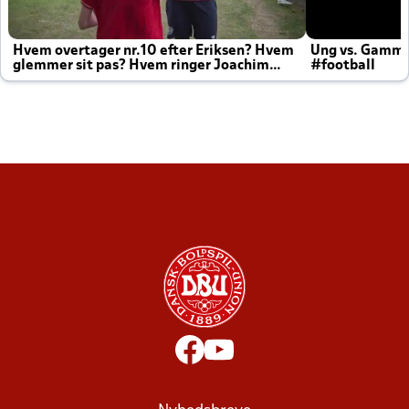
Hvem overtager nr.10 efter Eriksen? Hvem
Ung vs. Gamm
glemmer sit pas? Hvem ringer Joachim
#football
altid til efter kampe?