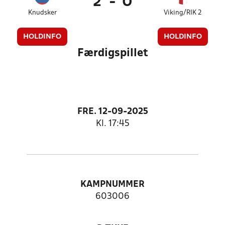
2
-
0
Knudsker
Viking/RIK 2
HOLDINFO
HOLDINFO
Færdigspillet
FRE. 12-09-2025
Kl. 17:45
KAMPNUMMER
603006