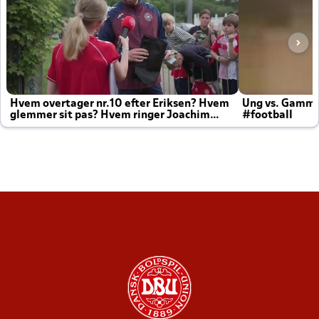
Hvem overtager nr.10 efter Eriksen? Hvem
Ung vs. Gamm
glemmer sit pas? Hvem ringer Joachim
#football
altid til efter kampe?