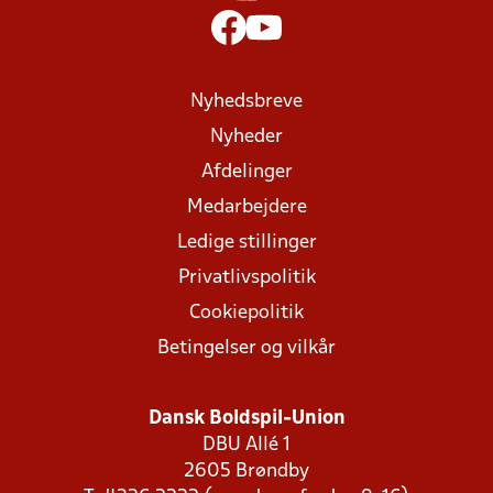
Nyhedsbreve
Nyheder
Afdelinger
Medarbejdere
Ledige stillinger
Privatlivspolitik
Cookiepolitik
Betingelser og vilkår
Dansk Boldspil-Union
DBU Allé 1
2605 Brøndby