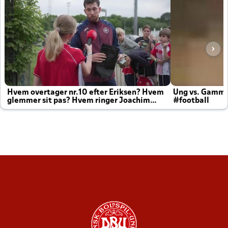
Hvem overtager nr.10 efter Eriksen? Hvem
Ung vs. Gamm
glemmer sit pas? Hvem ringer Joachim
#football
altid til efter kampe?