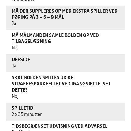
MÅ DER SUPPLERES OP MED EKSTRA SPILLER VED
FØRING PÅ 3 – 6 – 9 MÅL
Ja
MÅ MÅLMANDEN SAMLE BOLDEN OP VED
TILBAGELÆGNING
Nej
OFFSIDE
Ja
SKAL BOLDEN SPILLES UD AF
STRAFFESPARKFELTET VED IGANGSÆTTELSE I
DETTE?
Nej
SPILLETID
2 x 35 minutter
TIDSBEGRÆNSET UDVISNING VED ADVARSEL