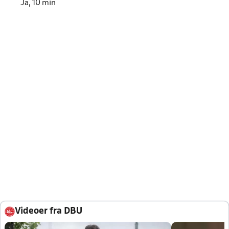
Ja, 10 min
Videoer fra DBU