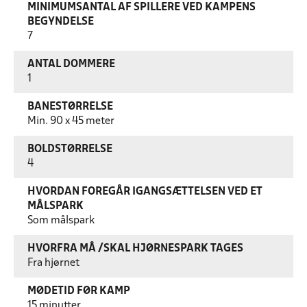
MINIMUMSANTAL AF SPILLERE VED KAMPENS
BEGYNDELSE
7
ANTAL DOMMERE
1
BANESTØRRELSE
Min. 90 x 45 meter
BOLDSTØRRELSE
4
HVORDAN FOREGÅR IGANGSÆTTELSEN VED ET
MÅLSPARK
Som målspark
HVORFRA MÅ /SKAL HJØRNESPARK TAGES
Fra hjørnet
MØDETID FØR KAMP
15 minutter