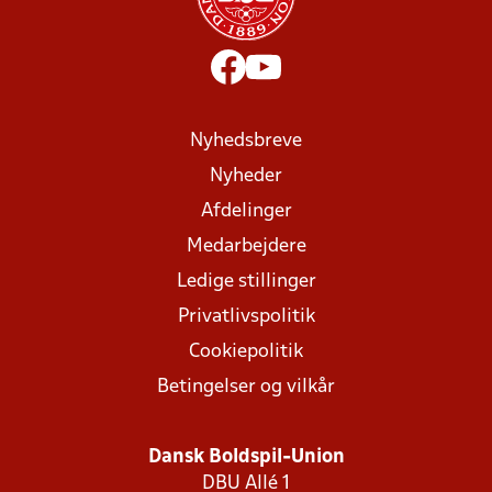
Nyhedsbreve
Nyheder
Afdelinger
Medarbejdere
Ledige stillinger
Privatlivspolitik
Cookiepolitik
Betingelser og vilkår
Dansk Boldspil-Union
DBU Allé 1