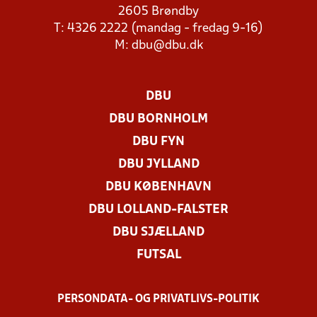
2605 Brøndby
T: 4326 2222 (mandag - fredag 9-16)
M:
dbu@dbu.dk
DBU
DBU BORNHOLM
DBU FYN
DBU JYLLAND
DBU KØBENHAVN
DBU LOLLAND-FALSTER
DBU SJÆLLAND
FUTSAL
PERSONDATA- OG PRIVATLIVS-POLITIK