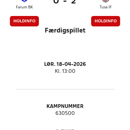
0
-
2
Farum BK
Tuse IF
HOLDINFO
HOLDINFO
Færdigspillet
LØR. 18-04-2026
Kl. 13:00
KAMPNUMMER
630500