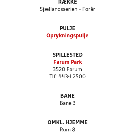
RÆKKE
Sjællandsserien - Forår
PULJE
Oprykningspulje
SPILLESTED
Farum Park
3520 Farum
Tlf: 4434 2500
BANE
Bane 3
OMKL. HJEMME
Rum 8