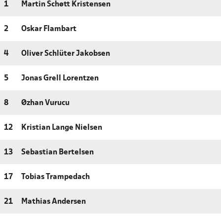
1
Martin Schøtt Kristensen
2
Oskar Flambart
4
Oliver Schlüter Jakobsen
5
Jonas Grell Lorentzen
8
Øzhan Vurucu
12
Kristian Lange Nielsen
13
Sebastian Bertelsen
17
Tobias Trampedach
21
Mathias Andersen