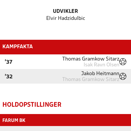
UDVIKLER
Elvir Hadzidulbic
KAMPFAKTA
Thomas Gramkow Sitarz
'37
Isak Ravn Olsen
Jakob Heitmann
'32
Thomas Gramkow Sitarz
HOLDOPSTILLINGER
FARUM BK