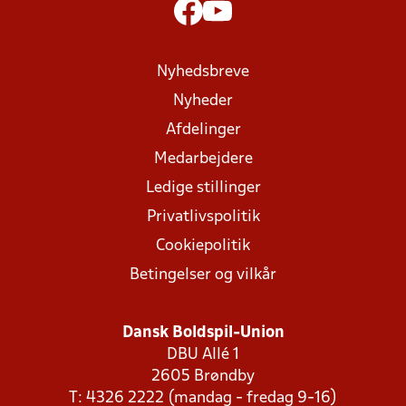
Nyhedsbreve
Nyheder
Afdelinger
Medarbejdere
Ledige stillinger
Privatlivspolitik
Cookiepolitik
Betingelser og vilkår
Dansk Boldspil-Union
DBU Allé 1
2605 Brøndby
T: 4326 2222 (mandag - fredag 9-16)