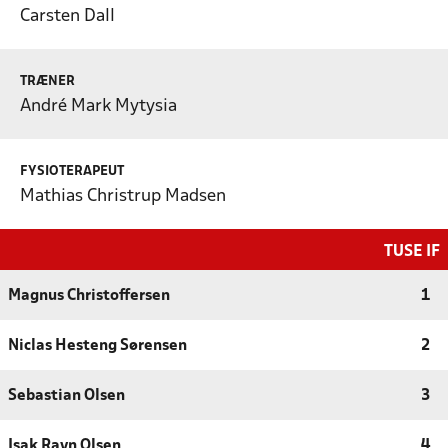
Carsten Dall
TRÆNER
André Mark Mytysia
FYSIOTERAPEUT
Mathias Christrup Madsen
TUSE IF
Magnus Christoffersen
1
Niclas Hesteng Sørensen
2
Sebastian Olsen
3
Isak Ravn Olsen
4