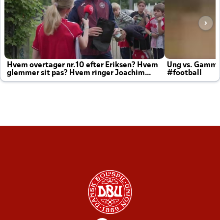
Hvem overtager nr.10 efter Eriksen? Hvem
Ung vs. Gamm
glemmer sit pas? Hvem ringer Joachim
#football
altid til efter kampe?