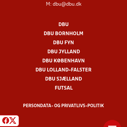
M:
dbu@dbu.dk
DBU
DBU BORNHOLM
DBU FYN
DBU JYLLAND
DBU KØBENHAVN
DBU LOLLAND-FALSTER
DBU SJÆLLAND
FUTSAL
PERSONDATA- OG PRIVATLIVS-POLITIK