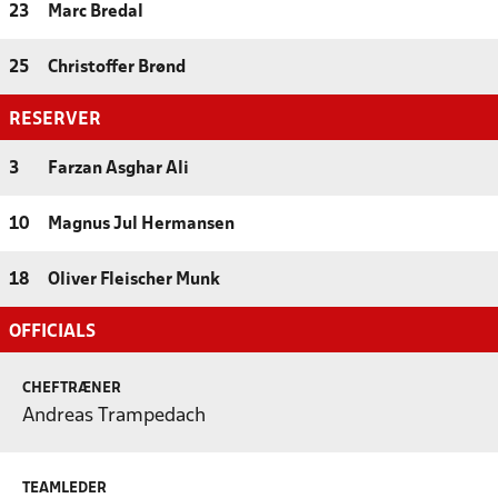
23
Marc Bredal
25
Christoffer Brønd
RESERVER
3
Farzan Asghar Ali
10
Magnus Jul Hermansen
18
Oliver Fleischer Munk
OFFICIALS
CHEFTRÆNER
Andreas Trampedach
TEAMLEDER