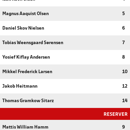
Magnus Aaquist Olsen
5
Daniel Skov Nielsen
6
Tobias Weensgaard Sørensen
7
Yosief Kiflay Andersen
8
Mikkel Frederick Larsen
10
Jakob Heitmann
12
Thomas Gramkow Sitarz
14
RESERVER
Mattis William Hamm
9