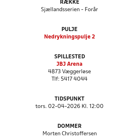
RÆKKE
Sjællandsserien - Forår
PULJE
Nedrykningspulje 2
SPILLESTED
JBJ Arena
4873 Væggerløse
Tlf: 5417 4044
TIDSPUNKT
tors. 02-04-2026 Kl. 12:00
DOMMER
Morten Christoffersen