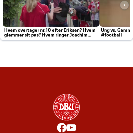
Hvem overtager nr.10 efter Eriksen? Hvem
Ung vs. Gamm
glemmer sit pas? Hvem ringer Joachim
#football
altid til efter kampe?