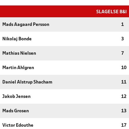
SLAGELSE B&I
Mads Aagaard Persson
1
Nikolaj Bonde
3
Mathias Nielsen
7
Martin Ahlgren
10
Daniel Alstrup Shacham
11
Jakob Jensen
12
Mads Grosen
13
Victor Edouthe
17