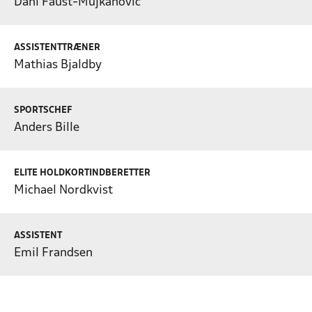
Dani Faust-Mujkanovic
ASSISTENTTRÆNER
Mathias Bjaldby
SPORTSCHEF
Anders Bille
ELITE HOLDKORTINDBERETTER
Michael Nordkvist
ASSISTENT
Emil Frandsen