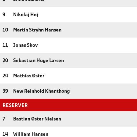
9
Nikolaj Høj
10
Martin Stryhn Hansen
11
Jonas Skov
20
Sebastian Huge Larsen
24
Mathias Øster
39
New Reinhold Khanthong
RESERVER
7
Bastian Øster Nielsen
14
William Hansen