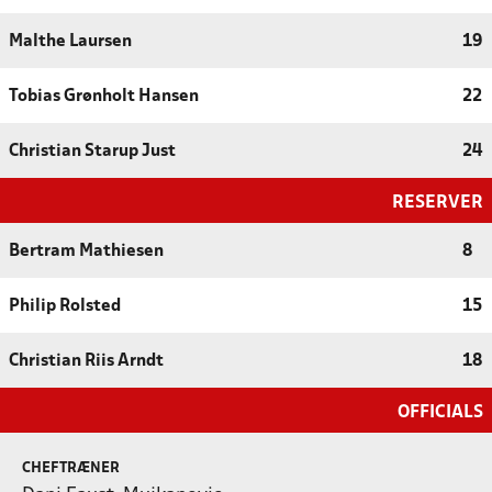
Malthe Laursen
19
Tobias Grønholt Hansen
22
Christian Starup Just
24
RESERVER
Bertram Mathiesen
8
Philip Rolsted
15
Christian Riis Arndt
18
OFFICIALS
CHEFTRÆNER