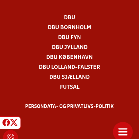
DBU
DBU BORNHOLM
DBU FYN
DBU JYLLAND
DBU KØBENHAVN
DBU LOLLAND-FALSTER
DBU SJÆLLAND
FUTSAL
PERSONDATA- OG PRIVATLIVS-POLITIK