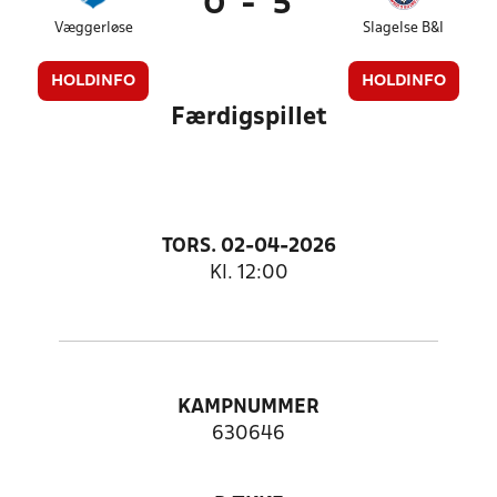
0
-
5
Væggerløse
Slagelse B&I
HOLDINFO
HOLDINFO
Færdigspillet
TORS. 02-04-2026
Kl. 12:00
KAMPNUMMER
630646