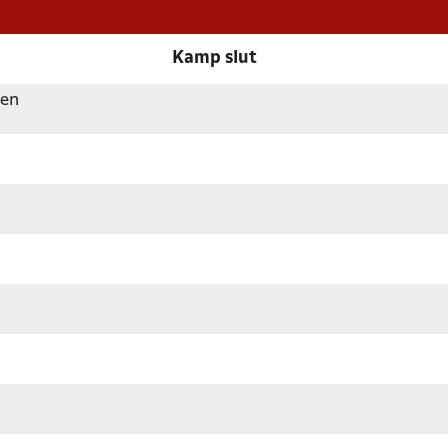
Kamp slut
sen