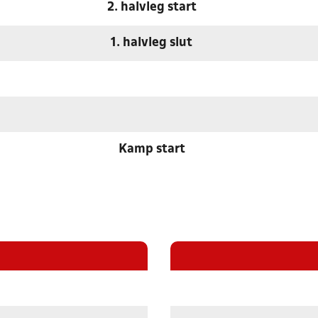
2. halvleg start
1. halvleg slut
Kamp start