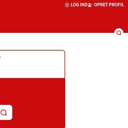
LOG IND
OPRET PROFIL
G