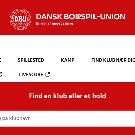
E
SPILLESTED
KAMP
FIND KLUB NÆR DI
LIVESCORE
Find en klub eller et hold