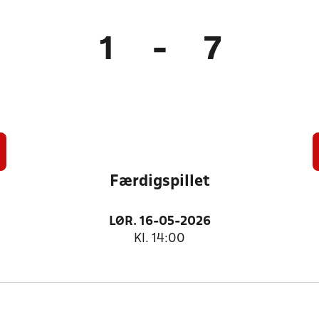
1
-
7
Færdigspillet
LØR. 16-05-2026
Kl. 14:00