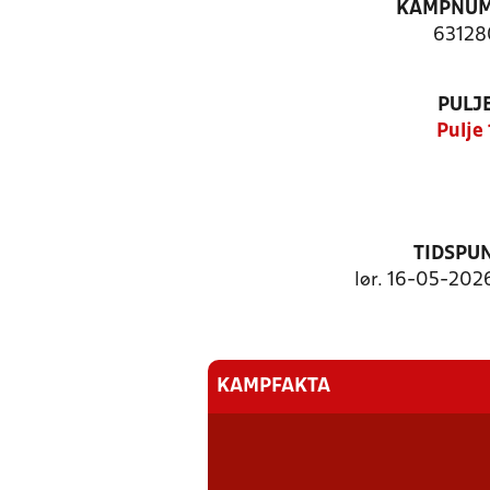
KAMPNU
63128
PULJ
Pulje 
TIDSPU
lør. 16-05-2026
KAMPFAKTA