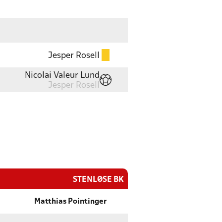
Jesper Rosell
Nicolai Valeur Lund
Jesper Rosell
STENLØSE BK
Matthias Pointinger