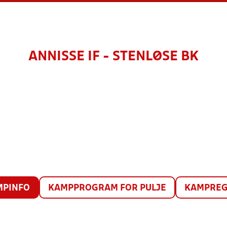
ANNISSE IF - STENLØSE BK
MPINFO
KAMPPROGRAM FOR PULJE
KAMPREG