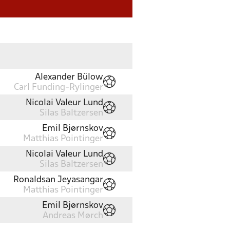
Alexander Bülow
Carl Funding-Rylinger
Nicolai Valeur Lund
Silas Baltzersen
Emil Bjørnskov
Matthias Pointinger
Nicolai Valeur Lund
Silas Baltzersen
Ronaldsan Jeyasangar
Matthias Pointinger
Emil Bjørnskov
Andreas Mørch