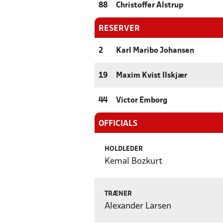
88
Christoffer Alstrup
RESERVER
2
Karl Maribo Johansen
19
Maxim Kvist Ilskjær
44
Victor Emborg
OFFICIALS
HOLDLEDER
Kemal Bozkurt
TRÆNER
Alexander Larsen