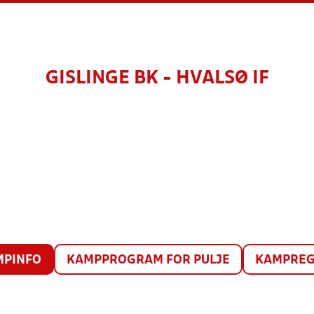
GISLINGE BK - HVALSØ IF
MPINFO
KAMPPROGRAM FOR PULJE
KAMPREG