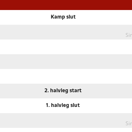
Kamp slut
Si
2. halvleg start
1. halvleg slut
Si