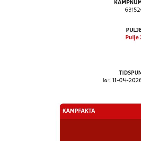
KAMPNU
63152
PULJ
Pulje 
TIDSPU
lør. 11-04-2026
KAMPFAKTA