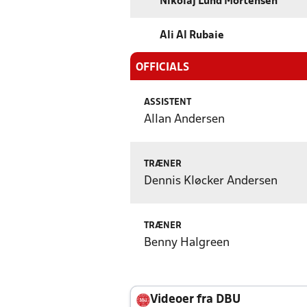
Nikolaj Lund Mortensen
Ali Al Rubaie
OFFICIALS
ASSISTENT
Allan Andersen
TRÆNER
Dennis Kløcker Andersen
TRÆNER
Benny Halgreen
Videoer fra DBU