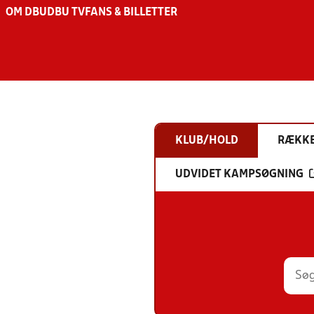
OM DBU
DBU TV
FANS & BILLETTER
KLUB/HOLD
RÆKK
UDVIDET KAMPSØGNING