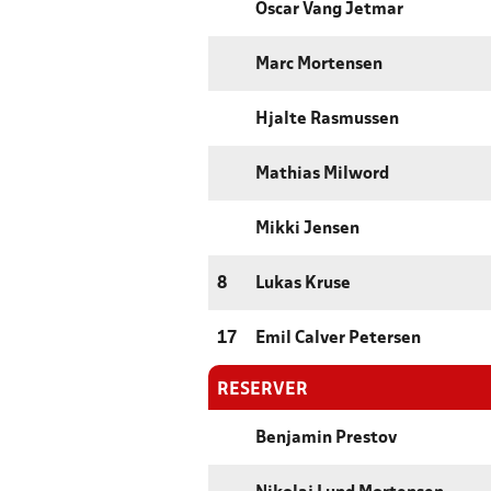
Oscar Vang Jetmar
Marc Mortensen
Hjalte Rasmussen
Mathias Milword
Mikki Jensen
8
Lukas Kruse
17
Emil Calver Petersen
RESERVER
Benjamin Prestov