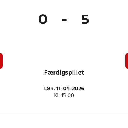
0
-
5
Færdigspillet
LØR. 11-04-2026
Kl. 15:00