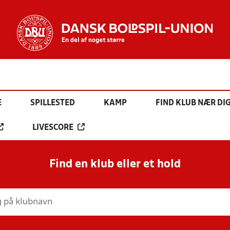
E
SPILLESTED
KAMP
FIND KLUB NÆR DI
LIVESCORE
Find en klub eller et hold