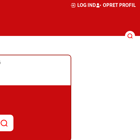
LOG IND
OPRET PROFIL
G