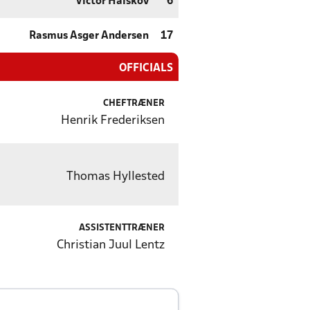
Victor Halskov
6
Rasmus Asger Andersen
17
OFFICIALS
CHEFTRÆNER
Henrik Frederiksen
Thomas Hyllested
ASSISTENTTRÆNER
Christian Juul Lentz