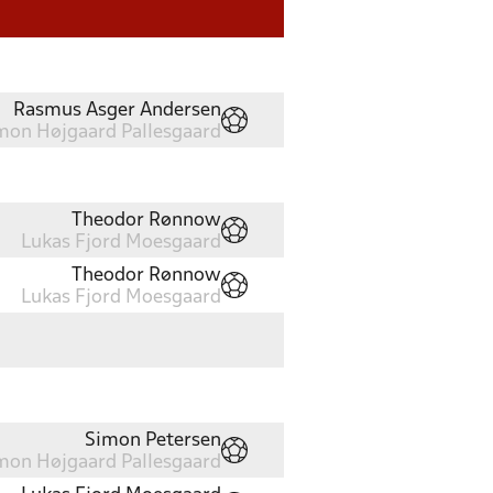
Rasmus Asger Andersen
mon Højgaard Pallesgaard
Theodor Rønnow
Lukas Fjord Moesgaard
Theodor Rønnow
Lukas Fjord Moesgaard
Simon Petersen
mon Højgaard Pallesgaard