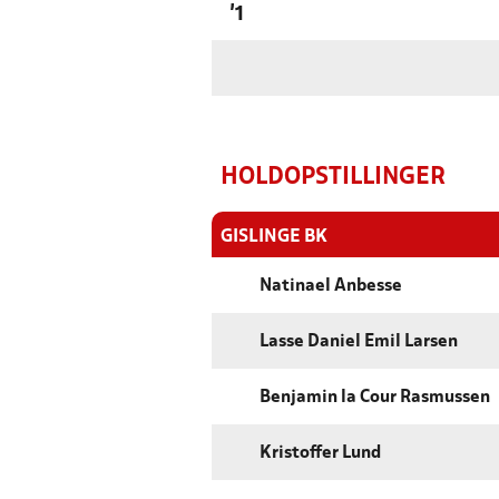
'1
HOLDOPSTILLINGER
GISLINGE BK
Natinael Anbesse
Lasse Daniel Emil Larsen
Benjamin la Cour Rasmussen
Kristoffer Lund