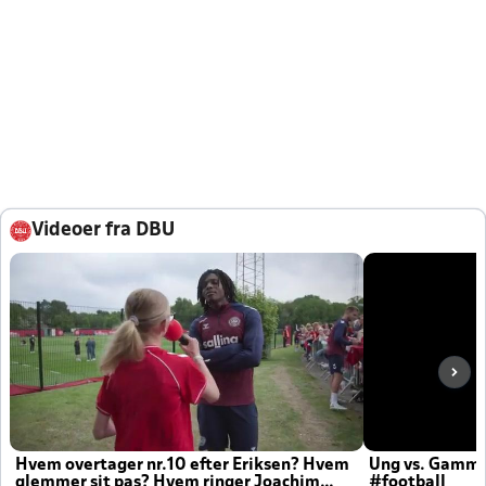
Videoer fra DBU
Hvem overtager nr.10 efter Eriksen? Hvem
Ung vs. Gamm
glemmer sit pas? Hvem ringer Joachim
#football