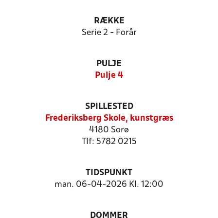
RÆKKE
Serie 2 - Forår
PULJE
Pulje 4
SPILLESTED
Frederiksberg Skole, kunstgræs
4180 Sorø
Tlf: 5782 0215
TIDSPUNKT
man. 06-04-2026 Kl. 12:00
DOMMER