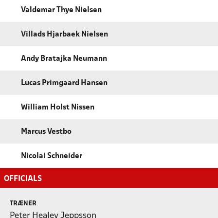
Valdemar Thye Nielsen
Villads Hjarbaek Nielsen
Andy Bratajka Neumann
Lucas Primgaard Hansen
William Holst Nissen
Marcus Vestbo
Nicolai Schneider
OFFICIALS
TRÆNER
Peter Healey Jeppsson