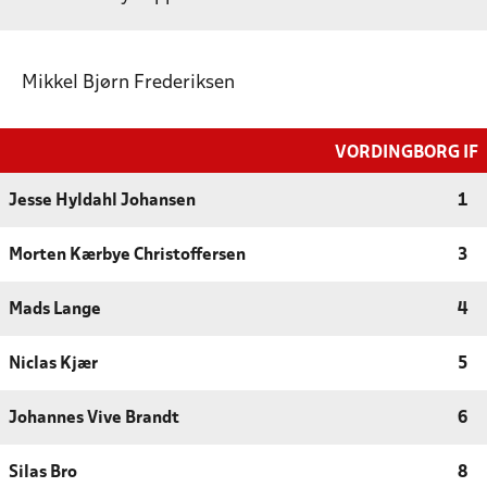
Mikkel Bjørn Frederiksen
VORDINGBORG IF
Jesse Hyldahl Johansen
1
Morten Kærbye Christoffersen
3
Mads Lange
4
Niclas Kjær
5
Johannes Vive Brandt
6
Silas Bro
8