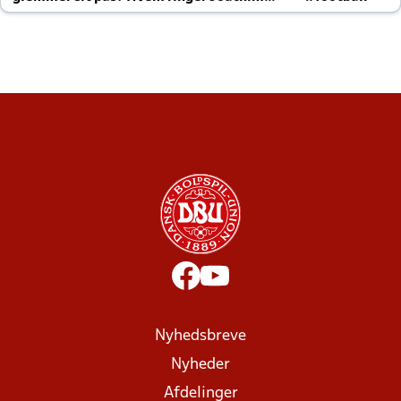
altid til efter kampe?
Nyhedsbreve
Nyheder
Afdelinger