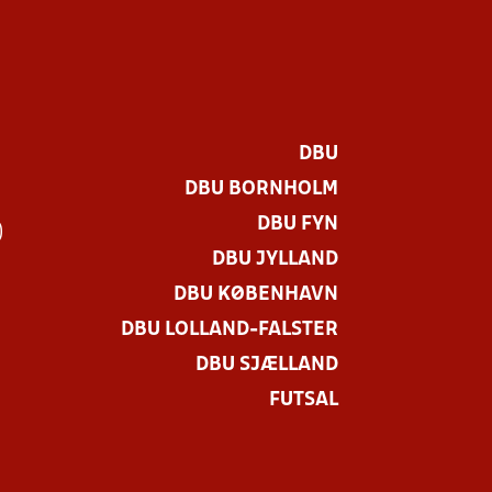
DBU
DBU BORNHOLM
DBU FYN
)
DBU JYLLAND
DBU KØBENHAVN
DBU LOLLAND-FALSTER
DBU SJÆLLAND
FUTSAL