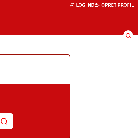
LOG IND
OPRET PROFIL
G