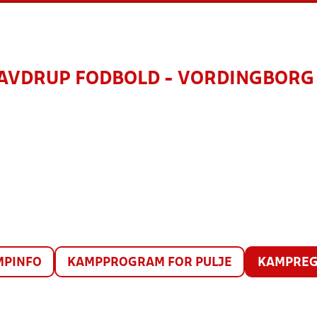
AVDRUP FODBOLD - VORDINGBORG 
MPINFO
KAMPPROGRAM FOR PULJE
KAMPREG