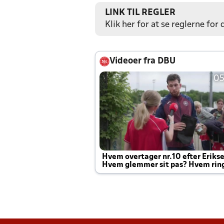
LINK TIL REGLER
Klik her for at se reglerne for
Videoer fra DBU
05
Hvem overtager nr.10 efter Eriks
Hvem glemmer sit pas? Hvem rin
Joachim altid til efter kampe?