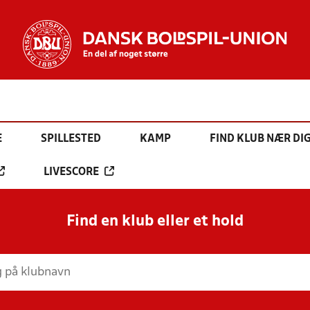
E
SPILLESTED
KAMP
FIND KLUB NÆR DI
LIVESCORE
Find en klub eller et hold