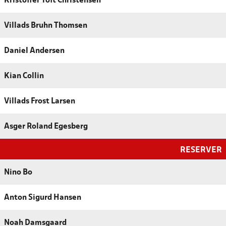
Kristoffer Toft Christensen
Villads Bruhn Thomsen
Daniel Andersen
Kian Collin
Villads Frost Larsen
Asger Roland Egesberg
RESERVER
Nino Bo
Anton Sigurd Hansen
Noah Damsgaard