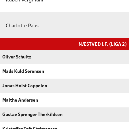
Ruben Vergmann
Charlotte Paus
NÆSTVED I.F. (LIGA 2)
Oliver Schultz
Mads Kuld Sørensen
Jonas Holst Cappelen
Malthe Andersen
Gustav Sprenger Therkildsen