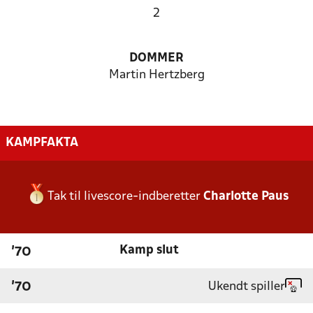
2
DOMMER
Martin Hertzberg
KAMPFAKTA
Tak til livescore-indberetter
Charlotte Paus
Kamp slut
'70
Ukendt spiller
'70