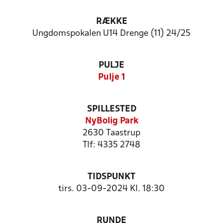
RÆKKE
Ungdomspokalen U14 Drenge (11) 24/25
PULJE
Pulje 1
SPILLESTED
NyBolig Park
2630 Taastrup
Tlf: 4335 2748
TIDSPUNKT
tirs. 03-09-2024 Kl. 18:30
RUNDE