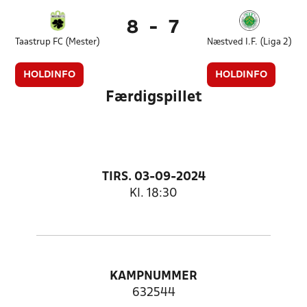
8
-
7
Taastrup FC (Mester)
Næstved I.F. (Liga 2)
HOLDINFO
HOLDINFO
Færdigspillet
TIRS. 03-09-2024
Kl. 18:30
KAMPNUMMER
632544