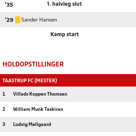
1. halvleg slut
'35
Sander Hansen
'29
Kamp start
HOLDOPSTILLINGER
TAASTRUP FC (MESTER)
1
Villads Koppen Thomsen
2
William Munk Taskiran
3
Ludvig Møllgaard