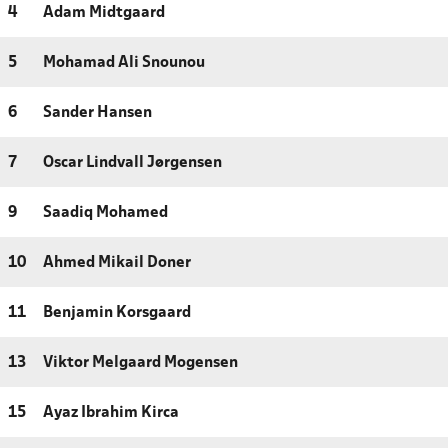
4
Adam Midtgaard
5
Mohamad Ali Snounou
6
Sander Hansen
7
Oscar Lindvall Jørgensen
9
Saadiq Mohamed
10
Ahmed Mikail Doner
11
Benjamin Korsgaard
13
Viktor Melgaard Mogensen
15
Ayaz Ibrahim Kirca