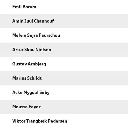
Emil Borum
Amin Juul Channouf
Melvin Sejra Faurschou
Artur Skou Nielsen
Gustav Arnbjerg
Marius Schildt
Aske Mygdal Søby
Moussa Fayez
Viktor Trangbæk Pedersen