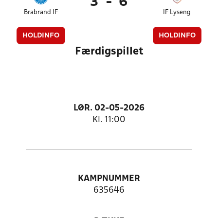
3
-
6
Brabrand IF
IF Lyseng
HOLDINFO
HOLDINFO
Færdigspillet
LØR. 02-05-2026
Kl. 11:00
KAMPNUMMER
635646