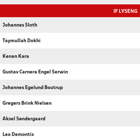
IF LYSENG
Johannes Sloth
Taymullah Dokhi
Kenan Kara
Gustav Carnera Engel Serwin
Johannes Egelund Boutrup
Gregers Brink Nielsen
Aksel Søndergaard
Leo Demontis