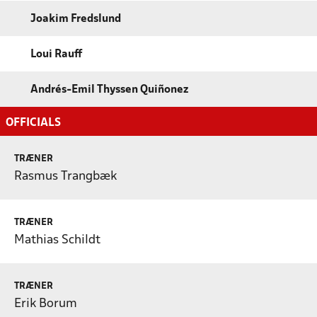
Joakim Fredslund
Loui Rauff
Andrés-Emil Thyssen Quiñonez
OFFICIALS
TRÆNER
Rasmus Trangbæk
TRÆNER
Mathias Schildt
TRÆNER
Erik Borum