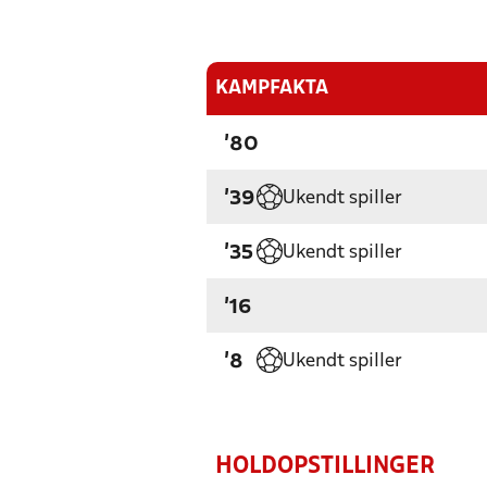
KAMPFAKTA
'80
Ukendt spiller
'39
Ukendt spiller
'35
'16
Ukendt spiller
'8
HOLDOPSTILLINGER