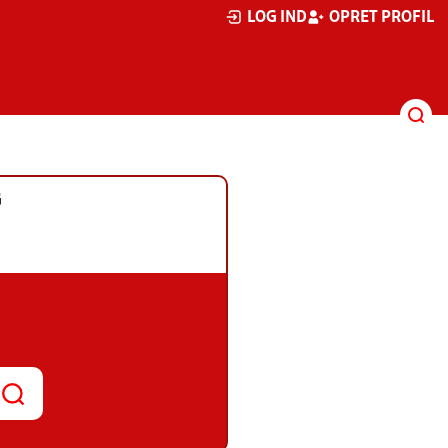
LOG IND
OPRET PROFIL
G