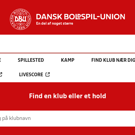
E
SPILLESTED
KAMP
FIND KLUB NÆR DI
LIVESCORE
Find en klub eller et hold