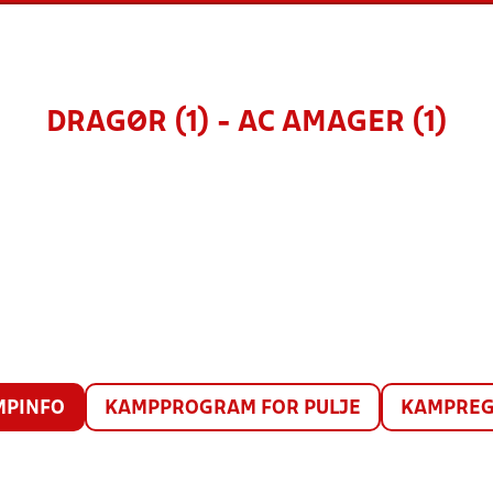
DRAGØR (1) - AC AMAGER (1)
MPINFO
KAMPPROGRAM FOR PULJE
KAMPREG