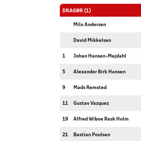
DRAGØR (1)
Milo Andersen
David Mikkelsen
1
Johan Hansen-Mejdahl
5
Alexander Birk Hansen
9
Mads Remsted
11
Gustav Vazquez
19
Alfred Wiboe Rask Holm
21
Bastian Poulsen