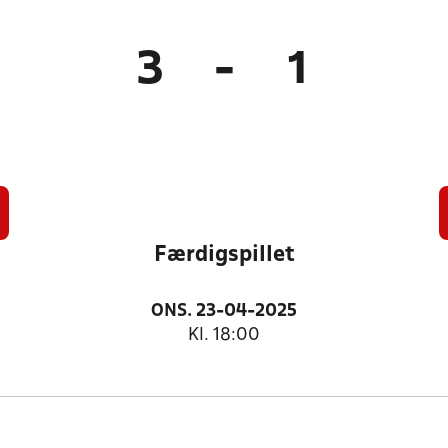
3
-
1
Færdigspillet
ONS. 23-04-2025
Kl. 18:00