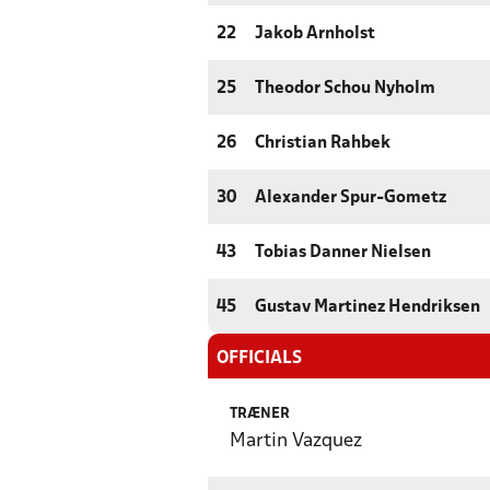
22
Jakob Arnholst
25
Theodor Schou Nyholm
26
Christian Rahbek
30
Alexander Spur-Gometz
43
Tobias Danner Nielsen
45
Gustav Martinez Hendriksen
OFFICIALS
TRÆNER
Martin Vazquez