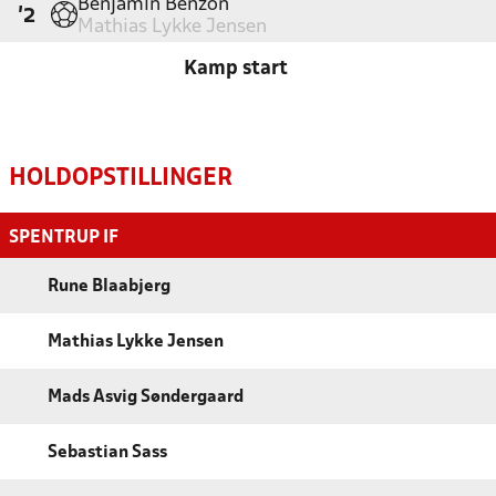
Benjamin Benzon
'2
Mathias Lykke Jensen
Kamp start
HOLDOPSTILLINGER
SPENTRUP IF
Rune Blaabjerg
Mathias Lykke Jensen
Mads Asvig Søndergaard
Sebastian Sass