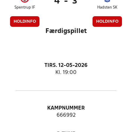
4
-
3
Spentrup IF
Hadsten SK
HOLDINFO
HOLDINFO
Færdigspillet
TIRS. 12-05-2026
Kl. 19:00
KAMPNUMMER
666992