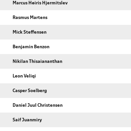
Marcus Høiris Hjermitslev
Rasmus Martens
Mick Steffensen
Benjamin Benzon
Nikilan Thisaiananthan
Leon Veliqi
Casper Soelberg
Daniel Juul Christensen
Saif Juanmiry