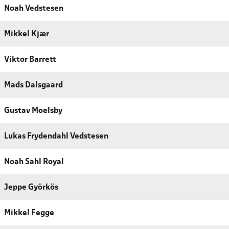
Noah Vedstesen
Mikkel Kjær
Viktor Barrett
Mads Dalsgaard
Gustav Moelsby
Lukas Frydendahl Vedstesen
Noah Sahl Royal
Jeppe Györkös
Mikkel Fegge