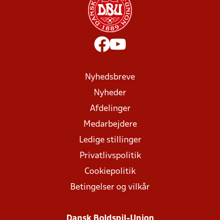
Nyhedsbreve
Nyheder
Afdelinger
Medarbejdere
Ledige stillinger
Privatlivspolitik
Cookiepolitik
Betingelser og vilkår
Dansk Boldspil-Union