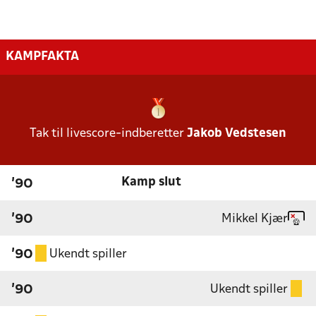
KAMPFAKTA
Tak til livescore-indberetter
Jakob Vedstesen
Kamp slut
'90
Mikkel Kjær
'90
Ukendt spiller
'90
Ukendt spiller
'90