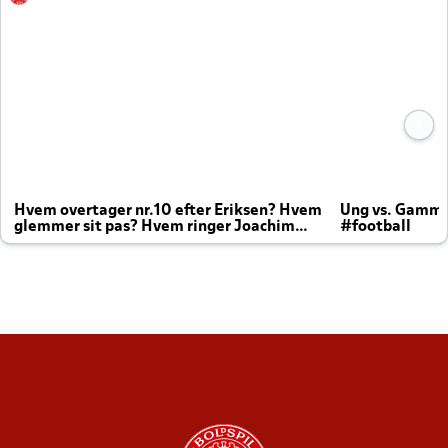
Hvem overtager nr.10 efter Eriksen? Hvem
Ung vs. Gamm
glemmer sit pas? Hvem ringer Joachim
#football
altid til efter kampe?