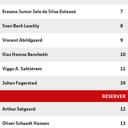
Erasmo Junior Jalo da Silva Estevaó
7
Sven Bech Leschly
8
Vincent Abildgaard
9
Ilias Hamza Benchekh
10
Viggo A. Sahlstrøm
11
Johan Fagersted
14
RESERVER
Arthur Sølgaard
12
Oliver Schaadt Hansen
13