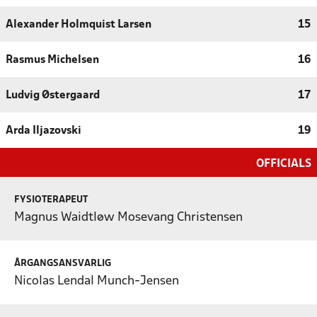
Alexander Holmquist Larsen
15
Rasmus Michelsen
16
Ludvig Østergaard
17
Arda Iljazovski
19
OFFICIALS
FYSIOTERAPEUT
Magnus Waidtløw Mosevang Christensen
ÅRGANGSANSVARLIG
Nicolas Lendal Munch-Jensen