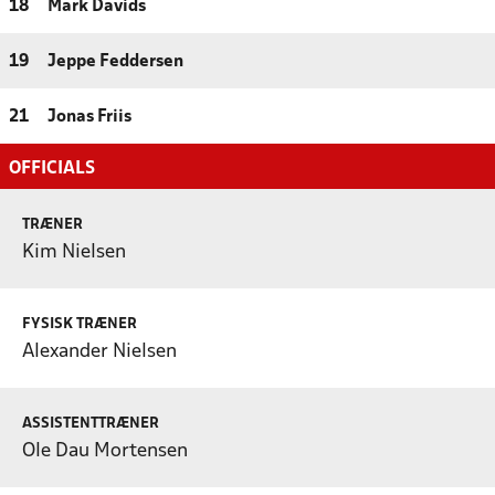
18
Mark Davids
19
Jeppe Feddersen
21
Jonas Friis
OFFICIALS
TRÆNER
Kim Nielsen
FYSISK TRÆNER
Alexander Nielsen
ASSISTENTTRÆNER
Ole Dau Mortensen