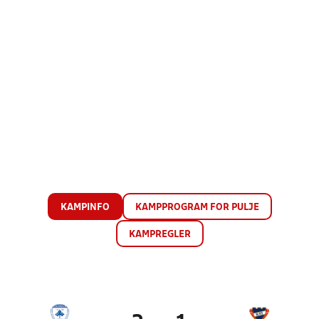
KAMPINFO
KAMPPROGRAM FOR PULJE
KAMPREGLER