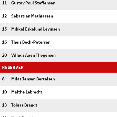
11
Gustav Poul Steffensen
12
Sebastian Mathiassen
15
Mikkel Eskelund Levinsen
16
Theis Bech-Petersen
20
Villads Aaen Thøgersen
RESERVER
8
Milas Jensen Bertelsen
10
Malthe Lebrecht
13
Tobias Brandt