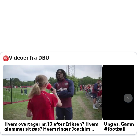
Videoer fra DBU
Hvem overtager nr.10 efter Eriksen? Hvem
Ung vs. Gamm
glemmer sit pas? Hvem ringer Joachim
#football
altid til efter kampe?