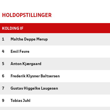
HOLDOPSTILLINGER
KOLDING IF
1
Malthe Deppe Mørup
4
Emil Fevre
5
Anton Kjærgaard
6
Frederik Klysner Baltsersen
7
Gustav Higgelke Laugesen
9
Tobias Juhl