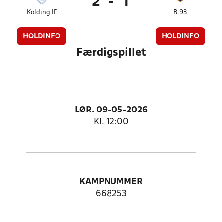
2
-
1
Kolding IF
B.93
HOLDINFO
HOLDINFO
Færdigspillet
LØR. 09-05-2026
Kl. 12:00
KAMPNUMMER
668253