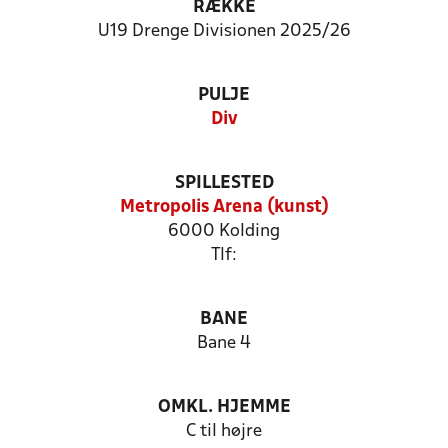
RÆKKE
U19 Drenge Divisionen 2025/26
PULJE
Div
SPILLESTED
Metropolis Arena (kunst)
6000 Kolding
Tlf:
BANE
Bane 4
OMKL. HJEMME
C til højre