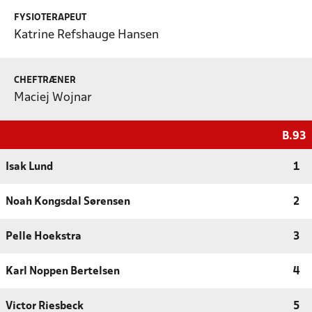
FYSIOTERAPEUT
Katrine Refshauge Hansen
CHEFTRÆNER
Maciej Wojnar
B.93
Isak Lund
1
Noah Kongsdal Sørensen
2
Pelle Hoekstra
3
Karl Noppen Bertelsen
4
Victor Riesbeck
5