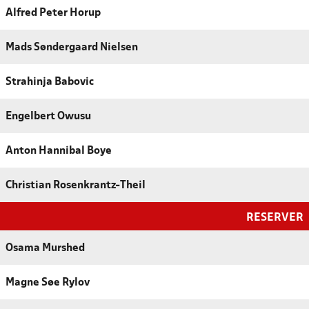
Alfred Peter Horup
Mads Søndergaard Nielsen
Strahinja Babovic
Engelbert Owusu
Anton Hannibal Boye
Christian Rosenkrantz-Theil
RESERVER
Osama Murshed
Magne Søe Rylov