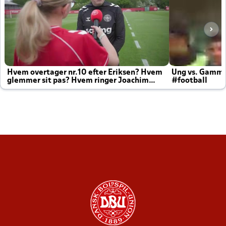
Hvem overtager nr.10 efter Eriksen? Hvem
Ung vs. Gamm
glemmer sit pas? Hvem ringer Joachim
#football
altid til efter kampe?