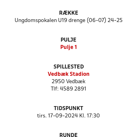
RÆKKE
Ungdomspokalen U19 drenge (06-07) 24-25
PULJE
Pulje 1
SPILLESTED
Vedbæk Stadion
2950 Vedbæk
Tlf: 4589 2891
TIDSPUNKT
tirs. 17-09-2024 Kl. 17:30
RUNDE