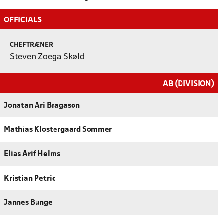
OFFICIALS
CHEFTRÆNER
Steven Zoega Skøld
AB (DIVISION)
Jonatan Ari Bragason
Mathias Klostergaard Sommer
Elias Arif Helms
Kristian Petric
Jannes Bunge