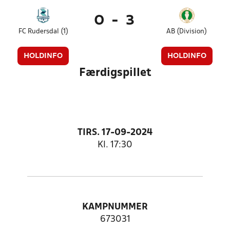
0
-
3
FC Rudersdal (1)
AB (Division)
HOLDINFO
HOLDINFO
Færdigspillet
TIRS. 17-09-2024
Kl. 17:30
KAMPNUMMER
673031