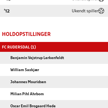
Ukendt spiller
'12
HOLDOPSTILLINGER
FC RUDERSDAL (1)
Benjamin Vejstrup Lerkenfeldt
William Saxkjær
Johannes Mouridsen
Milian Pihl Ahrbom
Oscar Emil Brogaard Hede