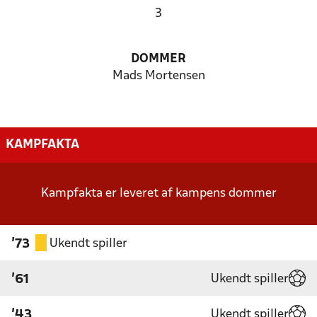
3
DOMMER
Mads Mortensen
KAMPFAKTA
Kampfakta er leveret af kampens dommer
Ukendt spiller
'73
Ukendt spiller
'61
Ukendt spiller
'43