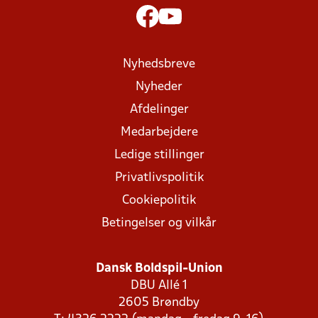
Nyhedsbreve
Nyheder
Afdelinger
Medarbejdere
Ledige stillinger
Privatlivspolitik
Cookiepolitik
Betingelser og vilkår
Dansk Boldspil-Union
DBU Allé 1
2605 Brøndby