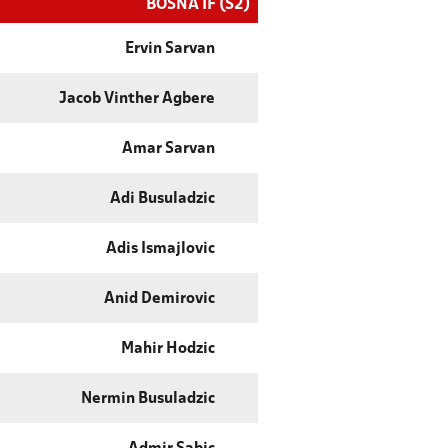
BOSNA IF (S2)
Ervin Sarvan
Jacob Vinther Agbere
Amar Sarvan
Adi Busuladzic
Adis Ismajlovic
Anid Demirovic
Mahir Hodzic
Nermin Busuladzic