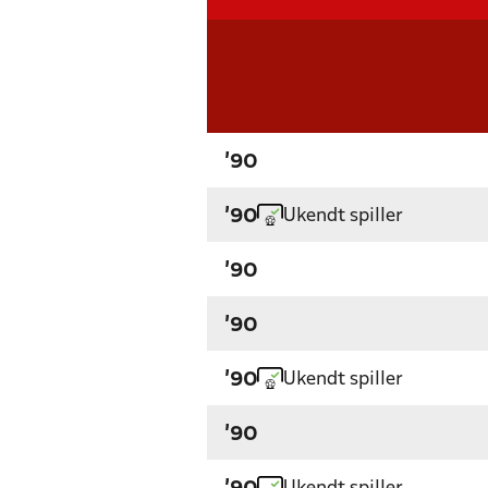
'90
Ukendt spiller
'90
'90
'90
Ukendt spiller
'90
'90