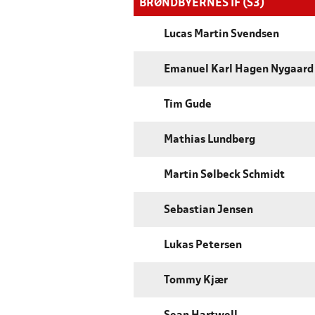
BRØNDBYERNES IF (S3)
Lucas Martin Svendsen
Emanuel Karl Hagen Nygaard
Tim Gude
Mathias Lundberg
Martin Sølbeck Schmidt
Sebastian Jensen
Lukas Petersen
Tommy Kjær