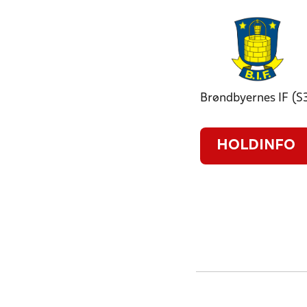
Brøndbyernes IF (S
HOLDINFO