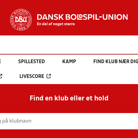
E
SPILLESTED
KAMP
FIND KLUB NÆR DI
LIVESCORE
Find en klub eller et hold