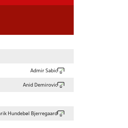
Admir Sabic
Anid Demirovic
rik Hundebøl Bjerregaard