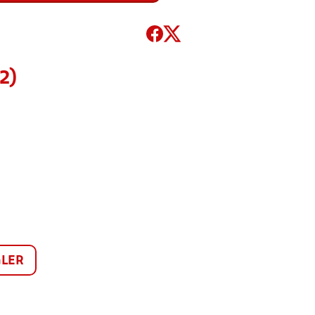
2)
LER