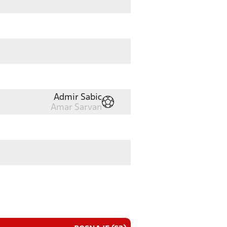
Admir Sabic
Amar Sarvan