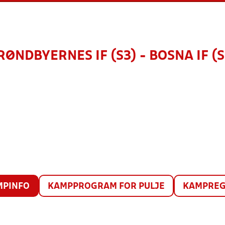
RØNDBYERNES IF (S3) - BOSNA IF (S
MPINFO
KAMPPROGRAM FOR PULJE
KAMPREG