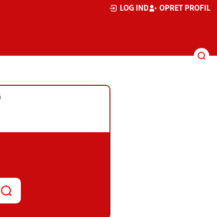
LOG IND
OPRET PROFIL
G