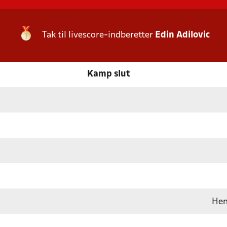
Tak til livescore-indberetter
Edin Adilovic
Kamp slut
Hen