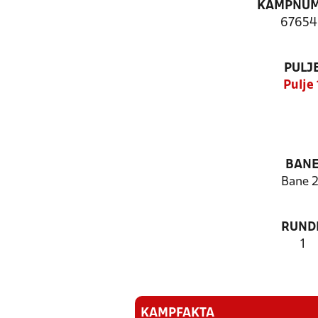
KAMPNU
67654
PULJ
Pulje 
BAN
Bane 2
RUND
1
KAMPFAKTA