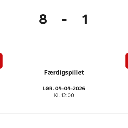
8
-
1
Færdigspillet
LØR. 04-04-2026
Kl. 12:00