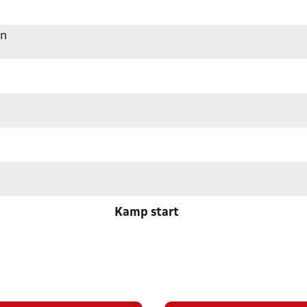
en
Kamp start