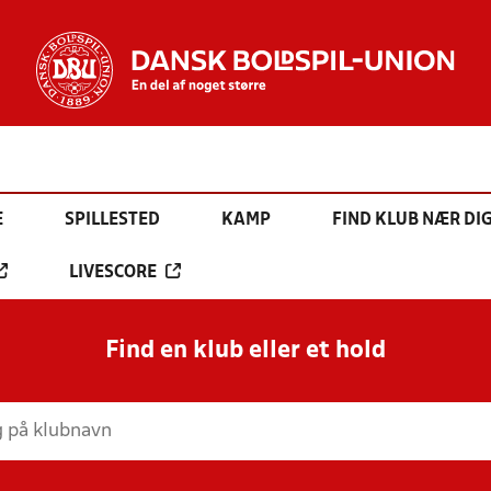
E
SPILLESTED
KAMP
FIND KLUB NÆR DI
LIVESCORE
Find en klub eller et hold