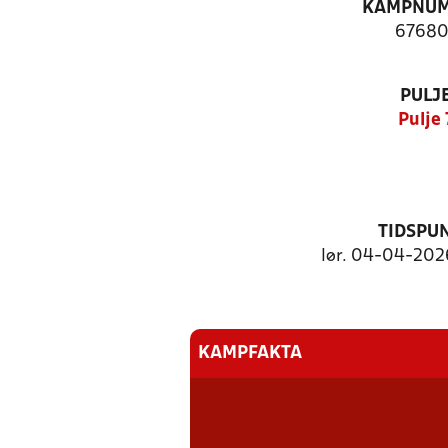
KAMPNU
67680
PULJ
Pulje 
TIDSPU
lør. 04-04-2026
KAMPFAKTA