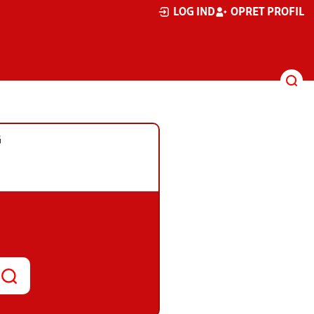
LOG IND
OPRET PROFIL
G