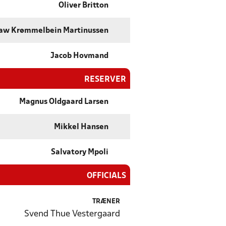
Oliver Britton
aw Krømmelbein Martinussen
Jacob Hovmand
RESERVER
Magnus Oldgaard Larsen
Mikkel Hansen
Salvatory Mpoli
OFFICIALS
TRÆNER
Svend Thue Vestergaard