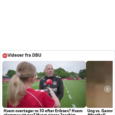
Videoer fra DBU
Hvem overtager nr.10 efter Eriksen? Hvem
Ung vs. Gamm