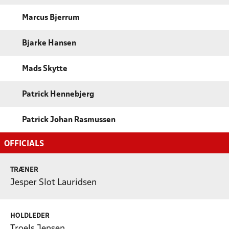
Marcus Bjerrum
Bjarke Hansen
Mads Skytte
Patrick Hennebjerg
Patrick Johan Rasmussen
OFFICIALS
TRÆNER
Jesper Slot Lauridsen
HOLDLEDER
Troels Jensen