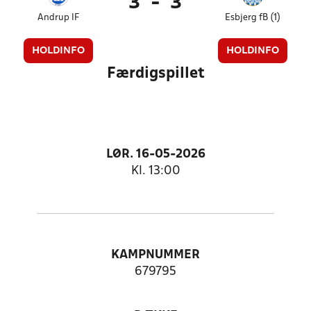
3
-
3
Andrup IF
Esbjerg fB (1)
HOLDINFO
HOLDINFO
Færdigspillet
LØR. 16-05-2026
Kl. 13:00
KAMPNUMMER
679795