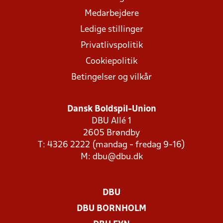
Medarbejdere
Ledige stillinger
Privatlivspolitik
Cookiepolitik
Betingelser og vilkår
Dansk Boldspil-Union
DBU Allé 1
2605 Brøndby
T: 4326 2222 (mandag - fredag 9-16)
M:
dbu@dbu.dk
DBU
DBU BORNHOLM