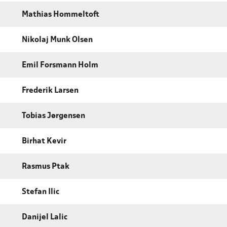
Mathias Hommeltoft
Nikolaj Munk Olsen
Emil Forsmann Holm
Frederik Larsen
Tobias Jørgensen
Birhat Kevir
Rasmus Ptak
Stefan Ilic
Danijel Lalic