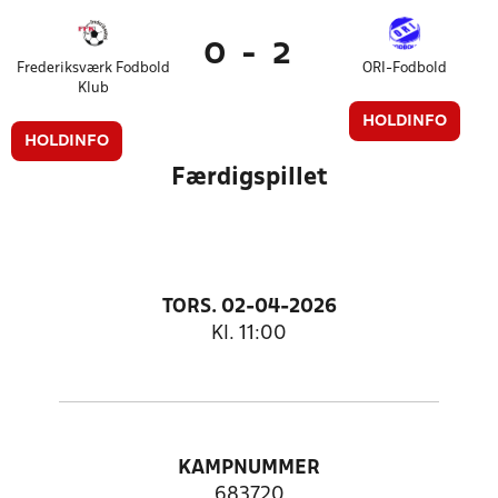
0
-
2
Frederiksværk Fodbold
ORI-Fodbold
Klub
HOLDINFO
HOLDINFO
Færdigspillet
TORS. 02-04-2026
Kl. 11:00
KAMPNUMMER
683720