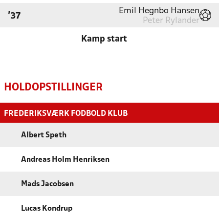
Emil Hegnbo Hansen
'37
Peter Rylander
Kamp start
HOLDOPSTILLINGER
FREDERIKSVÆRK FODBOLD KLUB
Albert Speth
Andreas Holm Henriksen
Mads Jacobsen
Lucas Kondrup