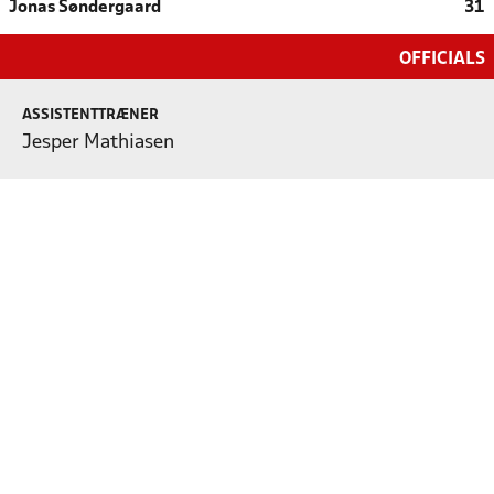
Jonas Søndergaard
31
OFFICIALS
ASSISTENTTRÆNER
Jesper Mathiasen