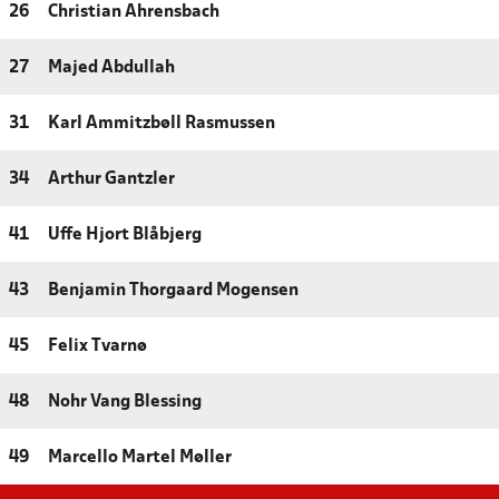
26
Christian Ahrensbach
27
Majed Abdullah
31
Karl Ammitzbøll Rasmussen
34
Arthur Gantzler
41
Uffe Hjort Blåbjerg
43
Benjamin Thorgaard Mogensen
45
Felix Tvarnø
48
Nohr Vang Blessing
49
Marcello Martel Møller