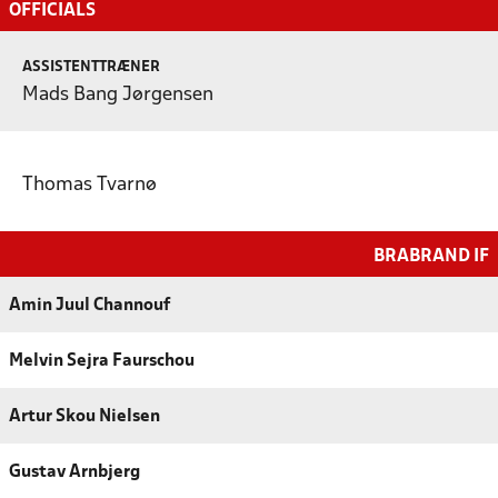
OFFICIALS
ASSISTENTTRÆNER
Mads Bang Jørgensen
Thomas Tvarnø
BRABRAND IF
Amin Juul Channouf
Melvin Sejra Faurschou
Artur Skou Nielsen
Gustav Arnbjerg