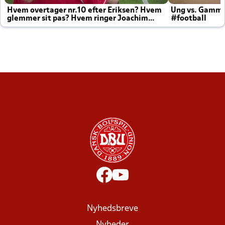
Hvem overtager nr.10 efter Eriksen? Hvem
Ung vs. Gamm
glemmer sit pas? Hvem ringer Joachim
#football
altid til efter kampe?
Nyhedsbreve
Nyheder