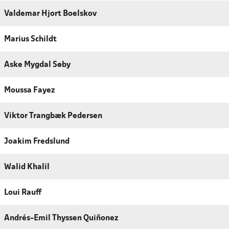
Valdemar Hjort Boelskov
Marius Schildt
Aske Mygdal Søby
Moussa Fayez
Viktor Trangbæk Pedersen
Joakim Fredslund
Walid Khalil
Loui Rauff
Andrés-Emil Thyssen Quiñonez