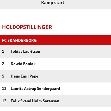
Kamp start
HOLDOPSTILLINGER
FC SKANDERBORG
1
Tobias Lauritsen
2
Dawid Baniak
5
Hans Emil Pape
12
Laurits Astrup Søndergaard
13
Felix Svend Holm Sørensen