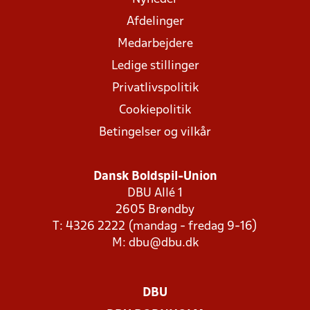
Afdelinger
Medarbejdere
Ledige stillinger
Privatlivspolitik
Cookiepolitik
Betingelser og vilkår
Dansk Boldspil-Union
DBU Allé 1
2605 Brøndby
T: 4326 2222 (mandag - fredag 9-16)
M:
dbu@dbu.dk
DBU