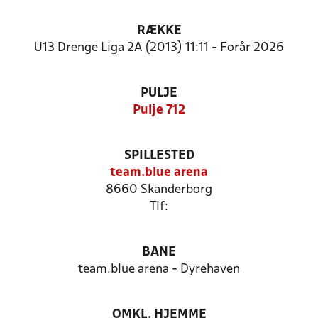
RÆKKE
U13 Drenge Liga 2A (2013) 11:11 - Forår 2026
PULJE
Pulje 712
SPILLESTED
team.blue arena
8660 Skanderborg
Tlf:
BANE
team.blue arena - Dyrehaven
OMKL. HJEMME