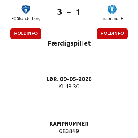
3
-
1
FC Skanderborg
Brabrand IF
HOLDINFO
HOLDINFO
Færdigspillet
LØR. 09-05-2026
Kl. 13:30
KAMPNUMMER
683849